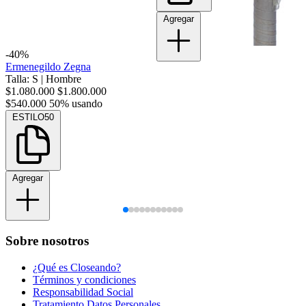
Agregar
-40%
Ermenegildo Zegna
Talla: S
|
Hombre
$1.080.000
$1.800.000
$540.000
50% usando
ESTILO50
Agregar
Sobre nosotros
¿Qué es Closeando?
Términos y condiciones
Responsabilidad Social
Tratamiento Datos Personales