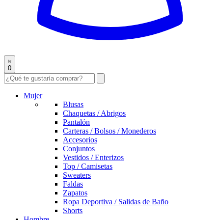
0
Mujer
Blusas
Chaquetas / Abrigos
Pantalón
Carteras / Bolsos / Monederos
Accesorios
Conjuntos
Vestidos / Enterizos
Top / Camisetas
Sweaters
Faldas
Zapatos
Ropa Deportiva / Salidas de Baño
Shorts
Hombre