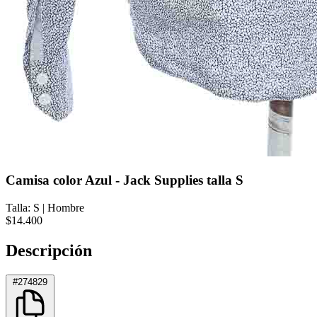
Camisa color Azul - Jack Supplies talla S
Talla: S
|
Hombre
$14.400
Descripción
#274829