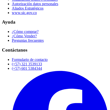
Autorización datos personales
Aliados Estratégicos
www.sic.gov.co
Ayuda
¿Cómo comprar?
¿Cómo Vender?
Preguntas frecuentes
Contáctanos
Formulario de contacto
(+57) 321 3539133
(+57) 601 5384344