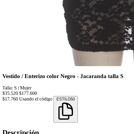
Vestido / Enterizo color Negro - Jacaranda talla S
Talla: S
|
Mujer
$35.520
$177.600
$17.760
Usando el código
ESTILO50
Descripción