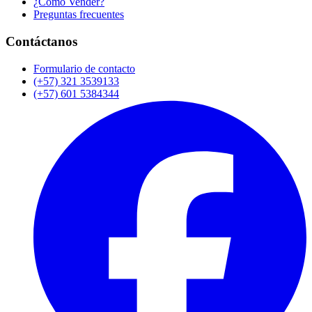
¿Cómo Vender?
Preguntas frecuentes
Contáctanos
Formulario de contacto
(+57) 321 3539133
(+57) 601 5384344