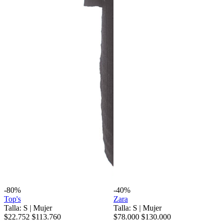
-80%
-40%
Top's
Zara
Talla: S
|
Mujer
Talla: S
|
Mujer
$22.752
$113.760
$78.000
$130.000