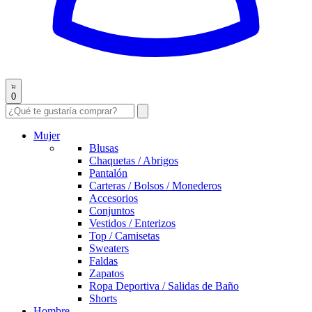
0
Mujer
Blusas
Chaquetas / Abrigos
Pantalón
Carteras / Bolsos / Monederos
Accesorios
Conjuntos
Vestidos / Enterizos
Top / Camisetas
Sweaters
Faldas
Zapatos
Ropa Deportiva / Salidas de Baño
Shorts
Hombre