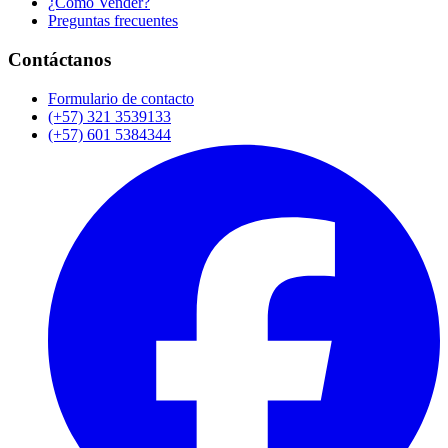
¿Cómo Vender?
Preguntas frecuentes
Contáctanos
Formulario de contacto
(+57) 321 3539133
(+57) 601 5384344