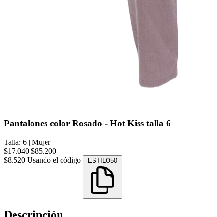
Pantalones color Rosado - Hot Kiss talla 6
Talla: 6
|
Mujer
$17.040
$85.200
$8.520
Usando el código
ESTILO50
Descripción