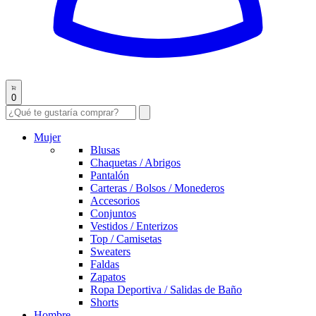
0
Mujer
Blusas
Chaquetas / Abrigos
Pantalón
Carteras / Bolsos / Monederos
Accesorios
Conjuntos
Vestidos / Enterizos
Top / Camisetas
Sweaters
Faldas
Zapatos
Ropa Deportiva / Salidas de Baño
Shorts
Hombre