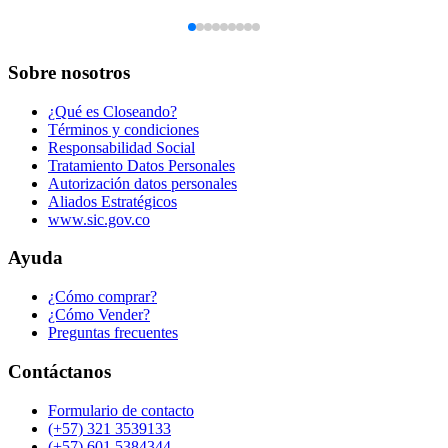
Sobre nosotros
¿Qué es Closeando?
Términos y condiciones
Responsabilidad Social
Tratamiento Datos Personales
Autorización datos personales
Aliados Estratégicos
www.sic.gov.co
Ayuda
¿Cómo comprar?
¿Cómo Vender?
Preguntas frecuentes
Contáctanos
Formulario de contacto
(+57) 321 3539133
(+57) 601 5384344