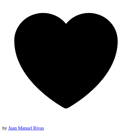
by
Juan Manuel Rivas