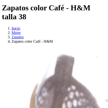
Zapatos color Café - H&M
talla 38
Inicio
Mujer
Zapatos
Zapatos color Café - H&M