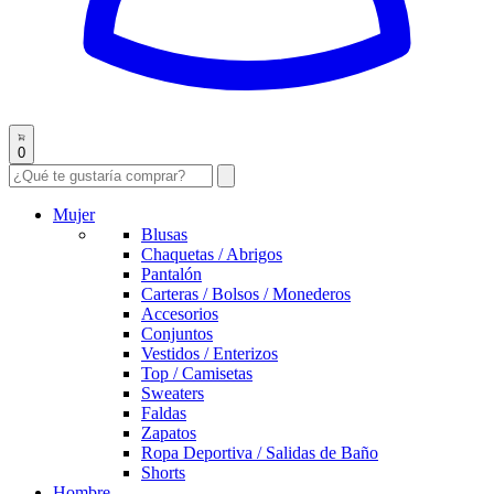
0
Mujer
Blusas
Chaquetas / Abrigos
Pantalón
Carteras / Bolsos / Monederos
Accesorios
Conjuntos
Vestidos / Enterizos
Top / Camisetas
Sweaters
Faldas
Zapatos
Ropa Deportiva / Salidas de Baño
Shorts
Hombre