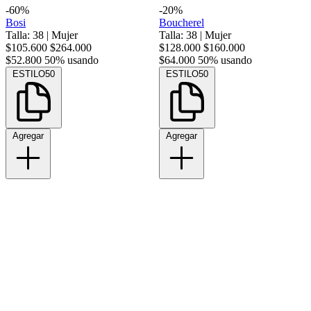
-60%
-20%
Bosi
Boucherel
Talla: 38
|
Mujer
Talla: 38
|
Mujer
$105.600
$264.000
$128.000
$160.000
$52.800
50% usando
$64.000
50% usando
ESTILO50
ESTILO50
Agregar
Agregar