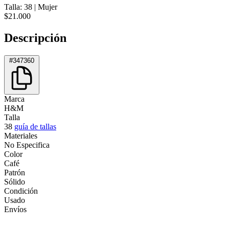
Talla: 38
|
Mujer
$21.000
Descripción
#347360
Marca
H&M
Talla
38
guía de tallas
Materiales
No Especifica
Color
Café
Patrón
Sólido
Condición
Usado
Envíos