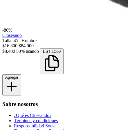
-80%
Closeando
Talla: 45
|
Hombre
$16.800
$84.000
$8.400
50% usando
ESTILO50
Agregar
Sobre nosotros
¿Qué es Closeando?
Términos y condiciones
Responsabilidad Social