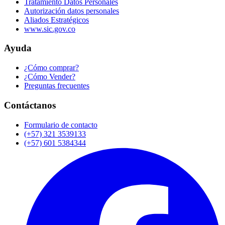
Tratamiento Datos Personales
Autorización datos personales
Aliados Estratégicos
www.sic.gov.co
Ayuda
¿Cómo comprar?
¿Cómo Vender?
Preguntas frecuentes
Contáctanos
Formulario de contacto
(+57) 321 3539133
(+57) 601 5384344