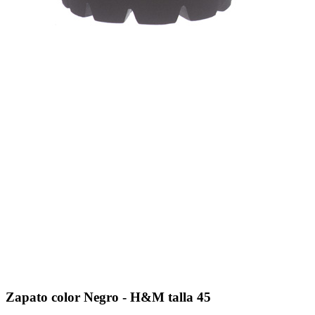
Zapato color Negro - H&M talla 45