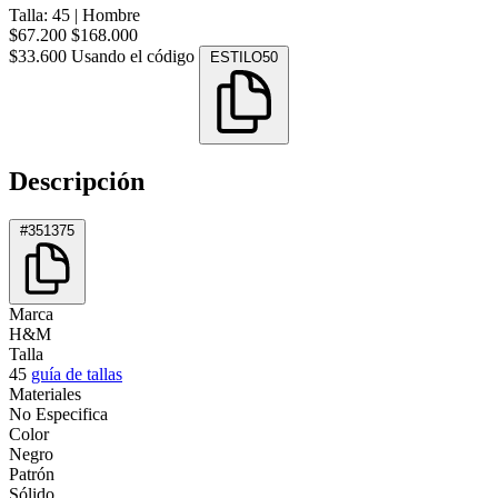
Talla: 45
|
Hombre
$67.200
$168.000
$33.600
Usando el código
ESTILO50
Descripción
#351375
Marca
H&M
Talla
45
guía de tallas
Materiales
No Especifica
Color
Negro
Patrón
Sólido