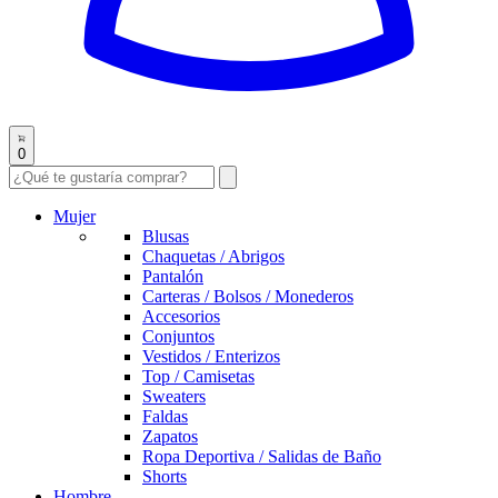
0
Mujer
Blusas
Chaquetas / Abrigos
Pantalón
Carteras / Bolsos / Monederos
Accesorios
Conjuntos
Vestidos / Enterizos
Top / Camisetas
Sweaters
Faldas
Zapatos
Ropa Deportiva / Salidas de Baño
Shorts
Hombre