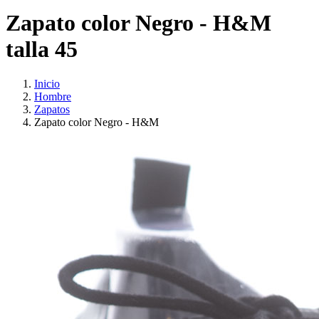
Zapato color Negro - H&M
talla 45
Inicio
Hombre
Zapatos
Zapato color Negro - H&M