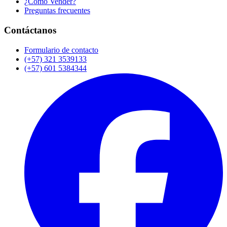
¿Cómo Vender?
Preguntas frecuentes
Contáctanos
Formulario de contacto
(+57) 321 3539133
(+57) 601 5384344