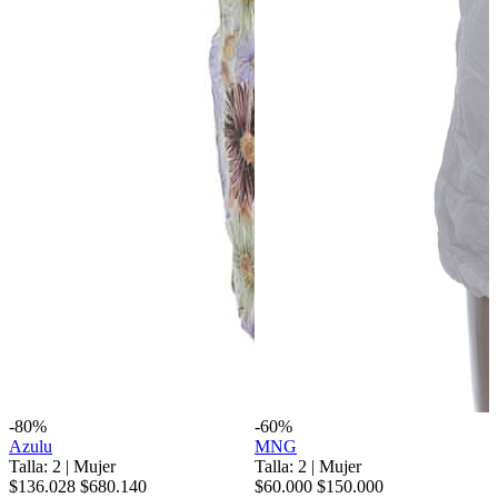
-80%
-60%
Azulu
MNG
Talla: 2
|
Mujer
Talla: 2
|
Mujer
$136.028
$680.140
$60.000
$150.000