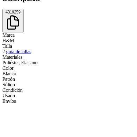
#319259
Marca
H&M
Talla
2
guía de tallas
Materiales
Poliéster, Elastano
Color
Blanco
Patrón
Sólido
Condición
Usado
Envíos