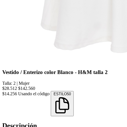
Vestido / Enterizo color Blanco - H&M talla 2
Talla: 2
|
Mujer
$28.512
$142.560
$14.256
Usando el código
ESTILO50
Descripción