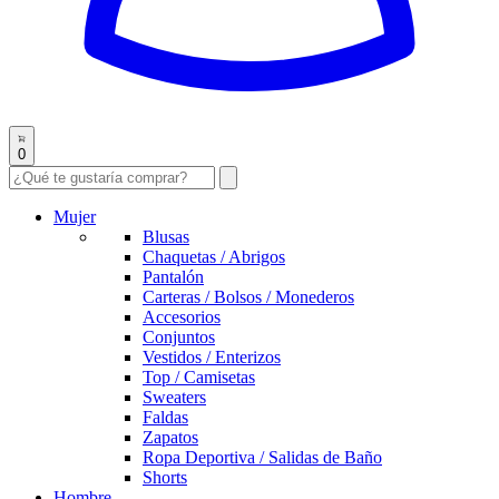
0
Mujer
Blusas
Chaquetas / Abrigos
Pantalón
Carteras / Bolsos / Monederos
Accesorios
Conjuntos
Vestidos / Enterizos
Top / Camisetas
Sweaters
Faldas
Zapatos
Ropa Deportiva / Salidas de Baño
Shorts
Hombre