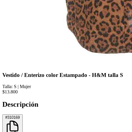
Vestido / Enterizo color Estampado - H&M talla S
Talla: S
|
Mujer
$13.800
Descripción
#310169