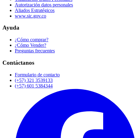
Autorización datos personales
Aliados Estratégicos
www.sic.gov.co
Ayuda
¿Cómo comprar?
¿Cómo Vender?
Preguntas frecuentes
Contáctanos
Formulario de contacto
(+57) 321 3539133
(+57) 601 5384344