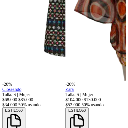
-20%
-20%
Closeando
Zara
Talla: S
|
Mujer
Talla: S
|
Mujer
$68.000
$85.000
$104.000
$130.000
$34.000
50% usando
$52.000
50% usando
ESTILO50
ESTILO50