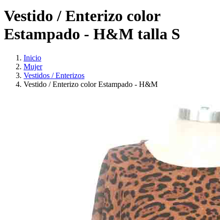
Vestido / Enterizo color
Estampado - H&M talla S
Inicio
Mujer
Vestidos / Enterizos
Vestido / Enterizo color Estampado - H&M