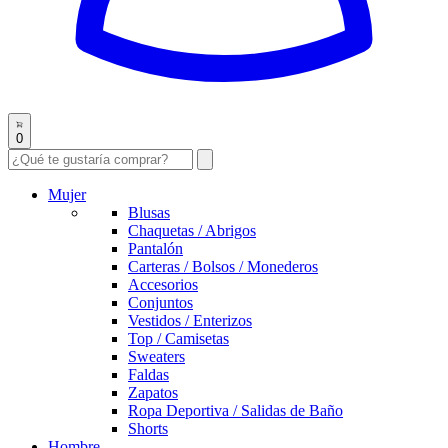
0
Mujer
Blusas
Chaquetas / Abrigos
Pantalón
Carteras / Bolsos / Monederos
Accesorios
Conjuntos
Vestidos / Enterizos
Top / Camisetas
Sweaters
Faldas
Zapatos
Ropa Deportiva / Salidas de Baño
Shorts
Hombre