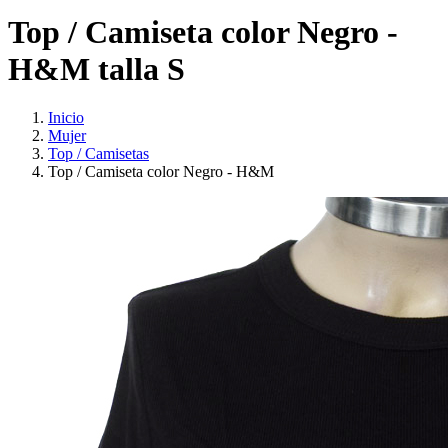
Top / Camiseta color Negro -
H&M talla S
Inicio
Mujer
Top / Camisetas
Top / Camiseta color Negro - H&M