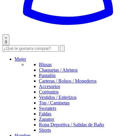
0
Mujer
Blusas
Chaquetas / Abrigos
Pantalón
Carteras / Bolsos / Monederos
Accesorios
Conjuntos
Vestidos / Enterizos
Top / Camisetas
Sweaters
Faldas
Zapatos
Ropa Deportiva / Salidas de Baño
Shorts
Hombre