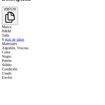
#387179
Marca
H&M
Talla
S
guía de tallas
Materiales
Algodón, Viscosa
Color
Negro
Patrón
Sólido
Condición
Usado
Envíos