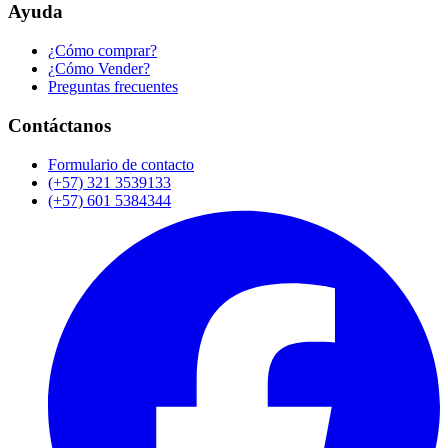
Ayuda
¿Cómo comprar?
¿Cómo Vender?
Preguntas frecuentes
Contáctanos
Formulario de contacto
(+57) 321 3539133
(+57) 601 5384344