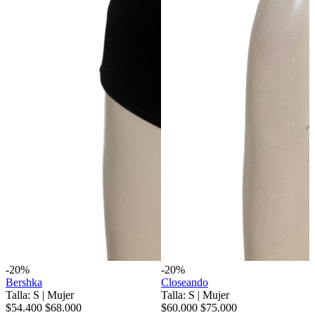
-20%
-20%
Bershka
Closeando
Talla: S
|
Mujer
Talla: S
|
Mujer
$54.400
$68.000
$60.000
$75.000