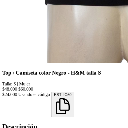
Top / Camiseta color Negro - H&M talla S
Talla: S
|
Mujer
$48.000
$60.000
$24.000
Usando el código
ESTILO50
Descripción