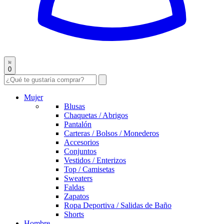
0
Mujer
Blusas
Chaquetas / Abrigos
Pantalón
Carteras / Bolsos / Monederos
Accesorios
Conjuntos
Vestidos / Enterizos
Top / Camisetas
Sweaters
Faldas
Zapatos
Ropa Deportiva / Salidas de Baño
Shorts
Hombre