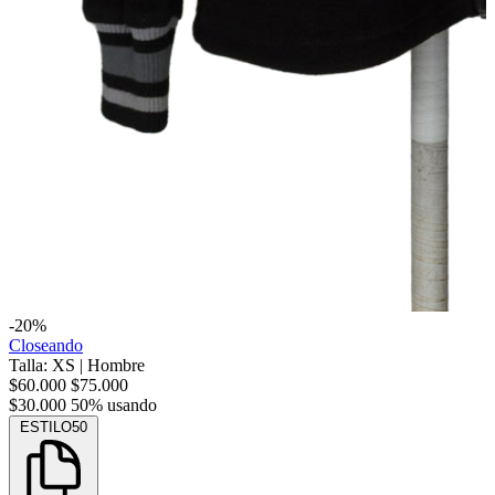
-20%
Closeando
Talla: XS
|
Hombre
$60.000
$75.000
$30.000
50% usando
ESTILO50