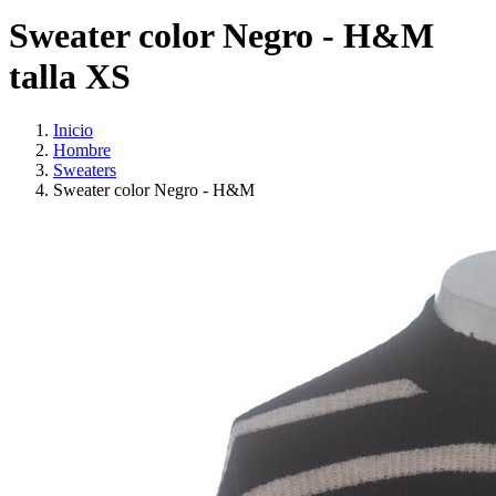
Sweater color Negro - H&M
talla XS
Inicio
Hombre
Sweaters
Sweater color Negro - H&M