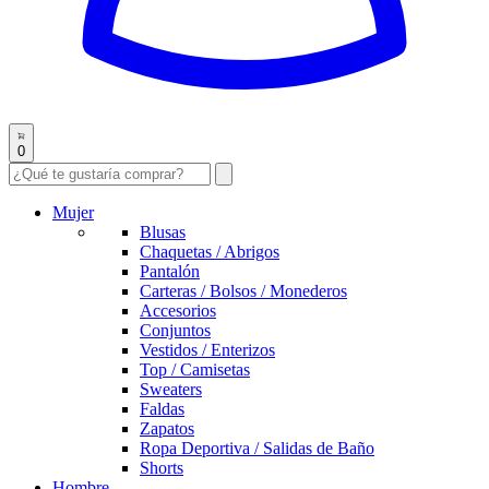
0
Mujer
Blusas
Chaquetas / Abrigos
Pantalón
Carteras / Bolsos / Monederos
Accesorios
Conjuntos
Vestidos / Enterizos
Top / Camisetas
Sweaters
Faldas
Zapatos
Ropa Deportiva / Salidas de Baño
Shorts
Hombre