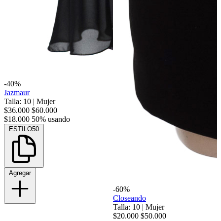
-40%
Jazmaur
Talla: 10
|
Mujer
$36.000
$60.000
$18.000
50% usando
ESTILO50
Agregar
-60%
Closeando
Talla: 10
|
Mujer
$20.000
$50.000