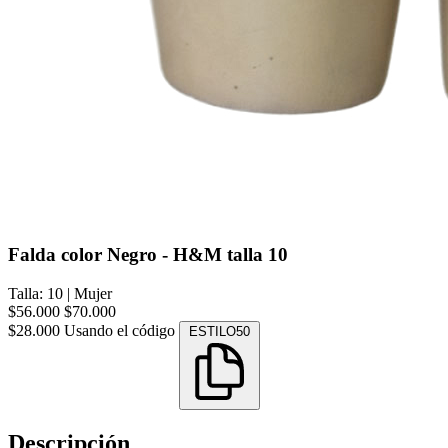
Falda color Negro - H&M talla 10
Talla: 10
|
Mujer
$56.000
$70.000
$28.000
Usando el código
ESTILO50
Descripción