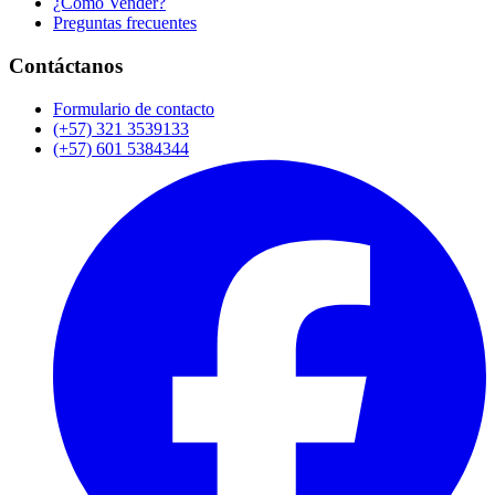
¿Cómo Vender?
Preguntas frecuentes
Contáctanos
Formulario de contacto
(+57) 321 3539133
(+57) 601 5384344