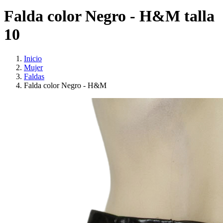
Falda color Negro - H&M talla
10
Inicio
Mujer
Faldas
Falda color Negro - H&M