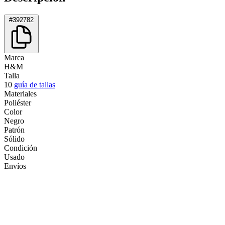
#392782
Marca
H&M
Talla
10
guía de tallas
Materiales
Poliéster
Color
Negro
Patrón
Sólido
Condición
Usado
Envíos