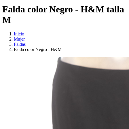
Falda color Negro - H&M talla
M
Inicio
Mujer
Faldas
Falda color Negro - H&M