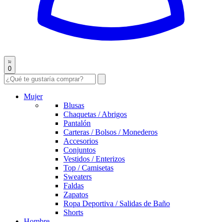
0
Mujer
Blusas
Chaquetas / Abrigos
Pantalón
Carteras / Bolsos / Monederos
Accesorios
Conjuntos
Vestidos / Enterizos
Top / Camisetas
Sweaters
Faldas
Zapatos
Ropa Deportiva / Salidas de Baño
Shorts
Hombre