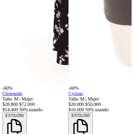
-60%
-60%
Closeando
Cyzone
Talla: M
|
Mujer
Talla: M
|
Mujer
$28.800
$72.000
$20.000
$50.000
$14.400
50% usando
$10.000
50% usando
ESTILO50
ESTILO50