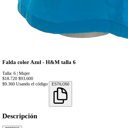
Falda color Azul - H&M talla 6
Talla: 6
|
Mujer
$18.720
$93.600
$9.360
Usando el código
ESTILO50
Descripción