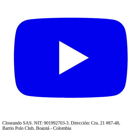
Closeando SAS. NIT: 901992703-3. Dirección: Cra. 21 #87-48,
Barrio Polo Club, Bogotá - Colombia