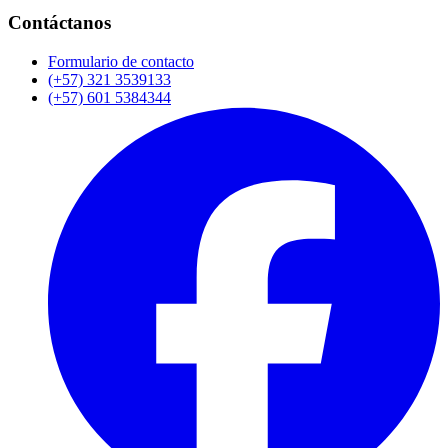
Contáctanos
Formulario de contacto
(+57) 321 3539133
(+57) 601 5384344