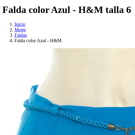
Falda color Azul - H&M talla 6
Inicio
Mujer
Faldas
Falda color Azul - H&M