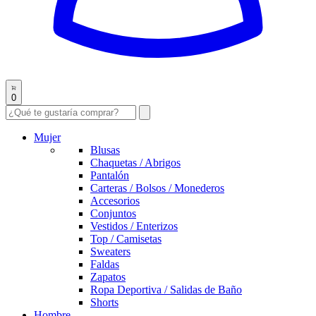
0
Mujer
Blusas
Chaquetas / Abrigos
Pantalón
Carteras / Bolsos / Monederos
Accesorios
Conjuntos
Vestidos / Enterizos
Top / Camisetas
Sweaters
Faldas
Zapatos
Ropa Deportiva / Salidas de Baño
Shorts
Hombre