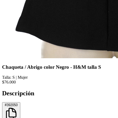
Chaqueta / Abrigo color Negro - H&M talla S
Talla: S
|
Mujer
$76.000
Descripción
#392050