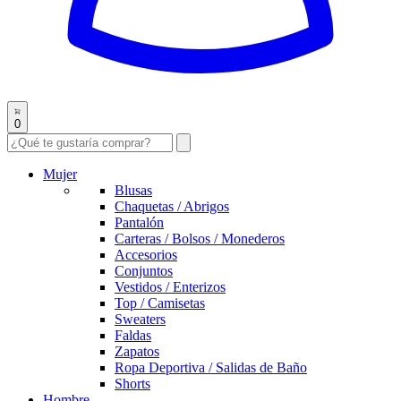
0
Mujer
Blusas
Chaquetas / Abrigos
Pantalón
Carteras / Bolsos / Monederos
Accesorios
Conjuntos
Vestidos / Enterizos
Top / Camisetas
Sweaters
Faldas
Zapatos
Ropa Deportiva / Salidas de Baño
Shorts
Hombre