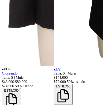
-40%
Zaty
Closeando
Talla: S
|
Mujer
Talla: S
|
Mujer
$144.000
$48.000
$80.000
$72.000
50% usando
$24.000
50% usando
ESTILO50
ESTILO50