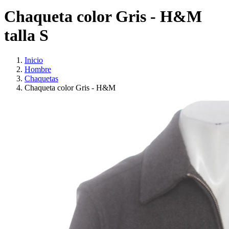
Chaqueta color Gris - H&M
talla S
Inicio
Hombre
Chaquetas
Chaqueta color Gris - H&M