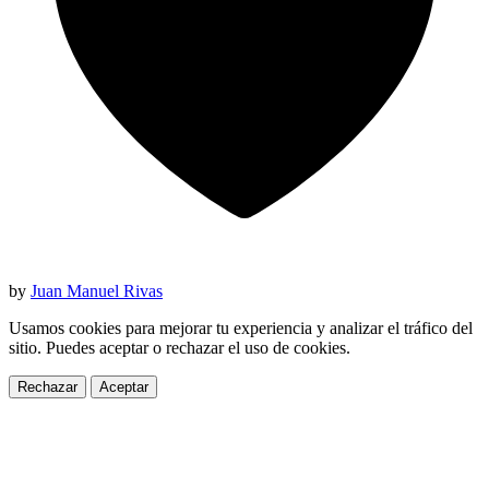
by
Juan Manuel Rivas
Usamos cookies para mejorar tu experiencia y analizar el tráfico del
sitio. Puedes aceptar o rechazar el uso de cookies.
Rechazar
Aceptar