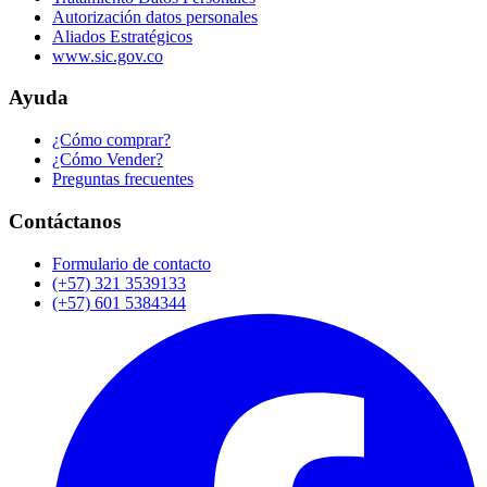
Autorización datos personales
Aliados Estratégicos
www.sic.gov.co
Ayuda
¿Cómo comprar?
¿Cómo Vender?
Preguntas frecuentes
Contáctanos
Formulario de contacto
(+57) 321 3539133
(+57) 601 5384344