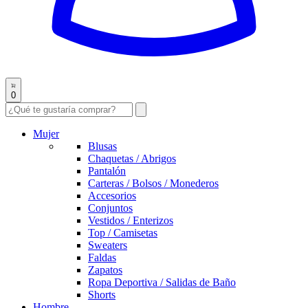
0
Mujer
Blusas
Chaquetas / Abrigos
Pantalón
Carteras / Bolsos / Monederos
Accesorios
Conjuntos
Vestidos / Enterizos
Top / Camisetas
Sweaters
Faldas
Zapatos
Ropa Deportiva / Salidas de Baño
Shorts
Hombre