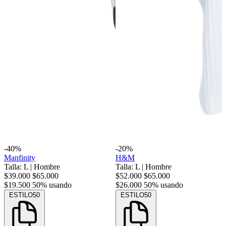
-40%
-20%
Manfinity
H&M
Talla: L
|
Hombre
Talla: L
|
Hombre
$39.000
$65.000
$52.000
$65.000
$19.500
50% usando
$26.000
50% usando
ESTILO50
ESTILO50