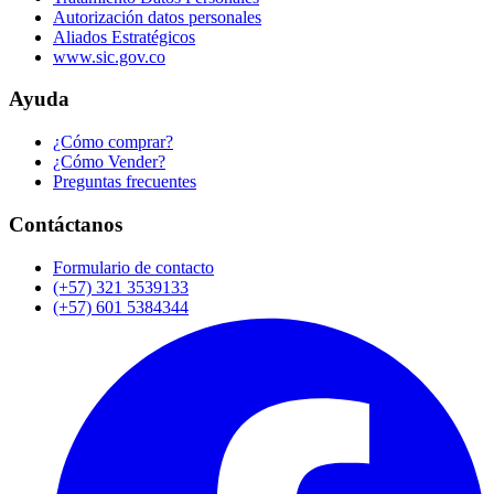
Autorización datos personales
Aliados Estratégicos
www.sic.gov.co
Ayuda
¿Cómo comprar?
¿Cómo Vender?
Preguntas frecuentes
Contáctanos
Formulario de contacto
(+57) 321 3539133
(+57) 601 5384344