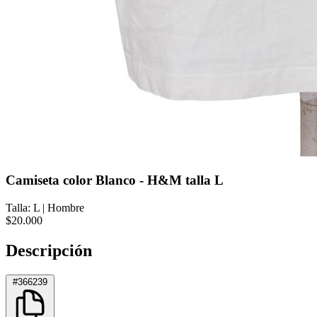
Camiseta color Blanco - H&M talla L
Talla: L
|
Hombre
$20.000
Descripción
#366239