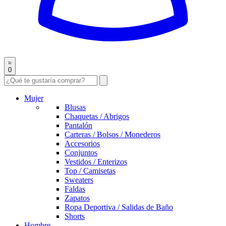
0
Mujer
Blusas
Chaquetas / Abrigos
Pantalón
Carteras / Bolsos / Monederos
Accesorios
Conjuntos
Vestidos / Enterizos
Top / Camisetas
Sweaters
Faldas
Zapatos
Ropa Deportiva / Salidas de Baño
Shorts
Hombre