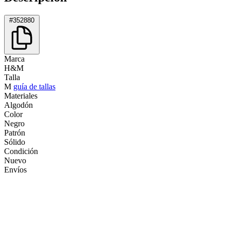
#352880
Marca
H&M
Talla
M
guía de tallas
Materiales
Algodón
Color
Negro
Patrón
Sólido
Condición
Nuevo
Envíos