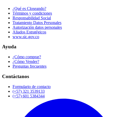
¿Qué es Closeando?
Términos y condiciones
Responsabilidad Social
Tratamiento Datos Personales
Autorización datos personales
Aliados Estratégicos
www.sic.gov.co
Ayuda
¿Cómo comprar?
¿Cómo Vender?
Preguntas frecuentes
Contáctanos
Formulario de contacto
(+57) 321 3539133
(+57) 601 5384344