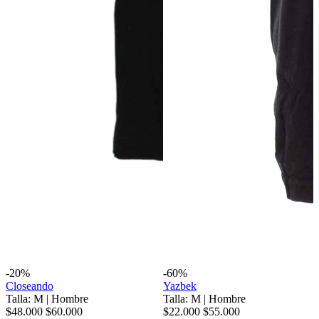
-20%
-60%
Closeando
Yazbek
Talla: M
|
Hombre
Talla: M
|
Hombre
$48.000
$60.000
$22.000
$55.000