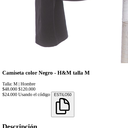
Camiseta color Negro - H&M talla M
Talla: M
|
Hombre
$48.000
$120.000
$24.000
Usando el código
ESTILO50
Descripción