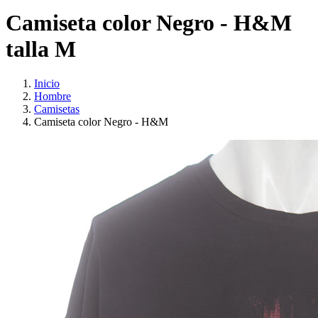
Camiseta color Negro - H&M
talla M
Inicio
Hombre
Camisetas
Camiseta color Negro - H&M