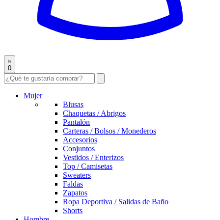
0
Mujer
Blusas
Chaquetas / Abrigos
Pantalón
Carteras / Bolsos / Monederos
Accesorios
Conjuntos
Vestidos / Enterizos
Top / Camisetas
Sweaters
Faldas
Zapatos
Ropa Deportiva / Salidas de Baño
Shorts
Hombre