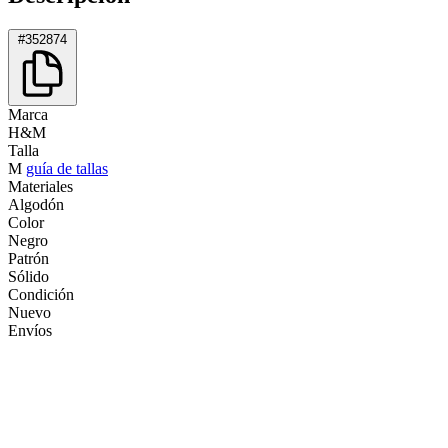
#352874
Marca
H&M
Talla
M
guía de tallas
Materiales
Algodón
Color
Negro
Patrón
Sólido
Condición
Nuevo
Envíos