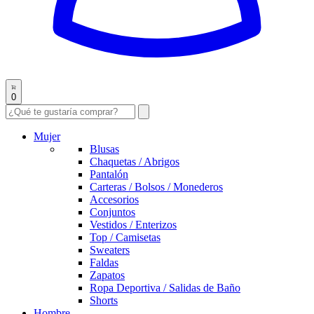
0
Mujer
Blusas
Chaquetas / Abrigos
Pantalón
Carteras / Bolsos / Monederos
Accesorios
Conjuntos
Vestidos / Enterizos
Top / Camisetas
Sweaters
Faldas
Zapatos
Ropa Deportiva / Salidas de Baño
Shorts
Hombre