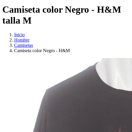
Camiseta color Negro - H&M
talla M
Inicio
Hombre
Camisetas
Camiseta color Negro - H&M