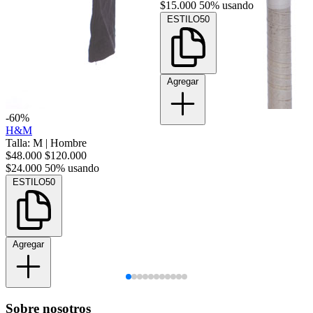
$15.000
50% usando
ESTILO50
Agregar
-60%
H&M
Talla: M
|
Hombre
$48.000
$120.000
$24.000
50% usando
ESTILO50
Agregar
Sobre nosotros