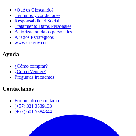
¿Qué es Closeando?
Términos y condiciones
Responsabilidad Social
Tratamiento Datos Personales
Autorización datos personales
Aliados Estratégicos
www.sic.gov.co
Ayuda
¿Cómo comprar?
¿Cómo Vender?
Preguntas frecuentes
Contáctanos
Formulario de contacto
(+57) 321 3539133
(+57) 601 5384344