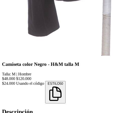
Camiseta color Negro - H&M talla M
Talla: M
|
Hombre
$48.000
$120.000
$24.000
Usando el código
ESTILO50
Descripción