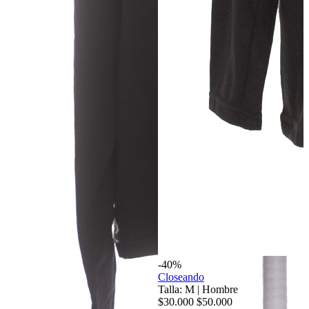
-40%
Closeando
Talla: M
|
Hombre
$30.000
$50.000