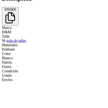
#350906
Marca
H&M
Talla
M
guía de tallas
Materiales
Poliéster
Color
Blanco
Patrón
Flores
Condición
Usado
Envíos