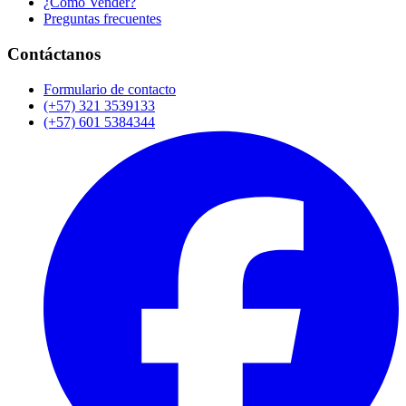
¿Cómo Vender?
Preguntas frecuentes
Contáctanos
Formulario de contacto
(+57) 321 3539133
(+57) 601 5384344