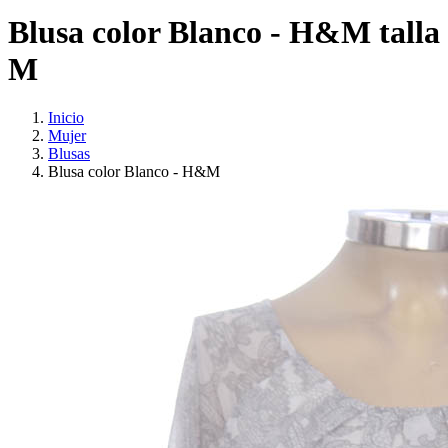
Blusa color Blanco - H&M talla
M
Inicio
Mujer
Blusas
Blusa color Blanco - H&M