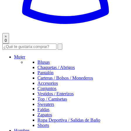
0
Mujer
Blusas
Chaquetas / Abrigos
Pantalón
Carteras / Bolsos / Monederos
Accesorios
Conjuntos
Vestidos / Enterizos
Top / Camisetas
Sweaters
Faldas
Zapatos
Ropa Deportiva / Salidas de Baño
Shorts
Hombre