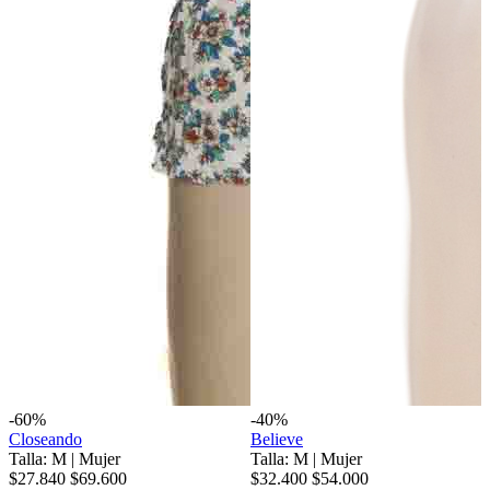
-60%
-40%
Closeando
Believe
Talla: M
|
Mujer
Talla: M
|
Mujer
$27.840
$69.600
$32.400
$54.000