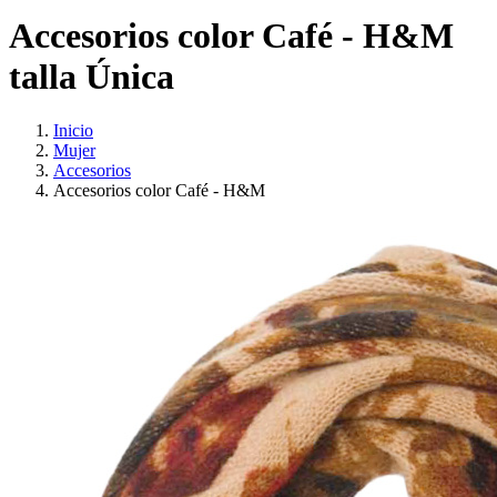
Accesorios color Café - H&M
talla Única
Inicio
Mujer
Accesorios
Accesorios color Café - H&M