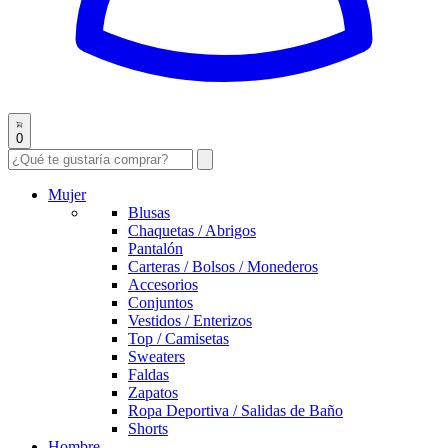
0
Mujer
Blusas
Chaquetas / Abrigos
Pantalón
Carteras / Bolsos / Monederos
Accesorios
Conjuntos
Vestidos / Enterizos
Top / Camisetas
Sweaters
Faldas
Zapatos
Ropa Deportiva / Salidas de Baño
Shorts
Hombre