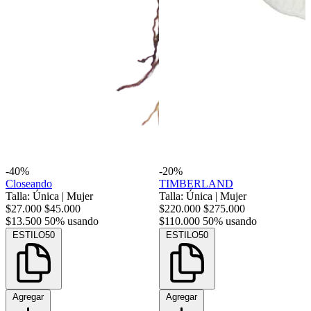
-40%
-20%
Closeando
TIMBERLAND
Talla: Única
|
Mujer
Talla: Única
|
Mujer
$27.000
$45.000
$220.000
$275.000
$13.500
50% usando
$110.000
50% usando
ESTILO50
ESTILO50
Agregar
Agregar