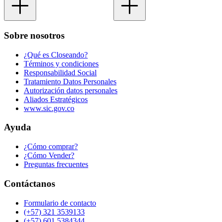
Sobre nosotros
¿Qué es Closeando?
Términos y condiciones
Responsabilidad Social
Tratamiento Datos Personales
Autorización datos personales
Aliados Estratégicos
www.sic.gov.co
Ayuda
¿Cómo comprar?
¿Cómo Vender?
Preguntas frecuentes
Contáctanos
Formulario de contacto
(+57) 321 3539133
(+57) 601 5384344