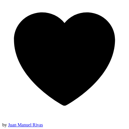
by
Juan Manuel Rivas