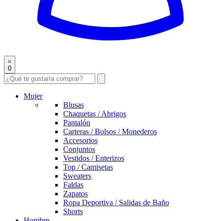
0
Mujer
Blusas
Chaquetas / Abrigos
Pantalón
Carteras / Bolsos / Monederos
Accesorios
Conjuntos
Vestidos / Enterizos
Top / Camisetas
Sweaters
Faldas
Zapatos
Ropa Deportiva / Salidas de Baño
Shorts
Hombre