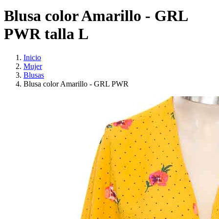
Blusa color Amarillo - GRL
PWR talla L
Inicio
Mujer
Blusas
Blusa color Amarillo - GRL PWR