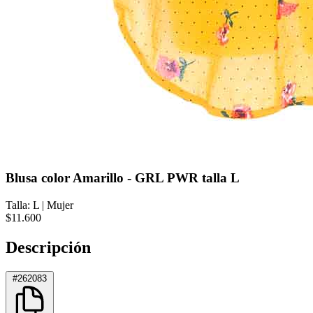
Blusa color Amarillo - GRL PWR talla L
Talla: L
|
Mujer
$11.600
Descripción
#262083