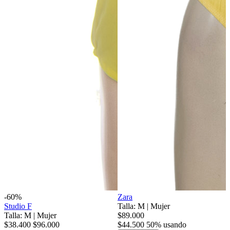
-60%
Zara
Studio F
Talla: M
|
Mujer
Talla: M
|
Mujer
$89.000
$38.400
$96.000
$44.500
50% usando