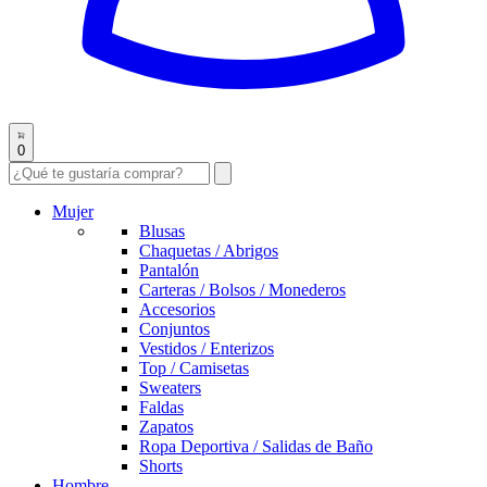
0
Mujer
Blusas
Chaquetas / Abrigos
Pantalón
Carteras / Bolsos / Monederos
Accesorios
Conjuntos
Vestidos / Enterizos
Top / Camisetas
Sweaters
Faldas
Zapatos
Ropa Deportiva / Salidas de Baño
Shorts
Hombre