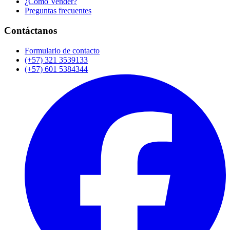
¿Cómo Vender?
Preguntas frecuentes
Contáctanos
Formulario de contacto
(+57) 321 3539133
(+57) 601 5384344