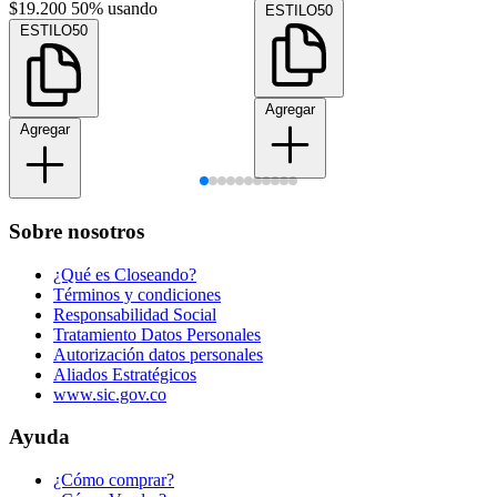
$19.200
50% usando
ESTILO50
ESTILO50
Agregar
Agregar
Sobre nosotros
¿Qué es Closeando?
Términos y condiciones
Responsabilidad Social
Tratamiento Datos Personales
Autorización datos personales
Aliados Estratégicos
www.sic.gov.co
Ayuda
¿Cómo comprar?