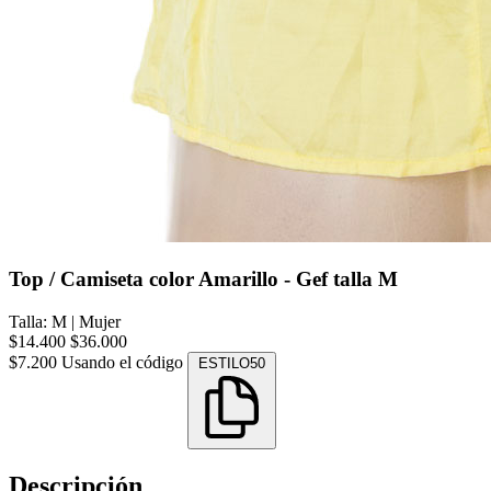
Top / Camiseta color Amarillo - Gef talla M
Talla: M
|
Mujer
$14.400
$36.000
$7.200
Usando el código
ESTILO50
Descripción