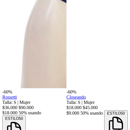
-60%
-60%
Rossetti
Closeando
Talla: S
|
Mujer
Talla: S
|
Mujer
$36.000
$90.000
$18.000
$45.000
$18.000
50% usando
$9.000
50% usando
ESTILO50
ESTILO50