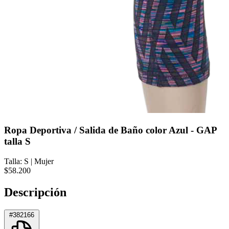
Ropa Deportiva / Salida de Baño color Azul - GAP
talla S
Talla: S
|
Mujer
$58.200
Descripción
#382166