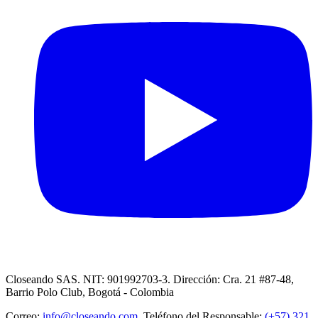
Closeando SAS. NIT: 901992703-3. Dirección: Cra. 21 #87-48,
Barrio Polo Club, Bogotá - Colombia
Correo:
info@closeando.com
, Teléfono del Responsable:
(+57) 321