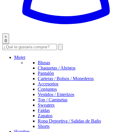
0
Mujer
Blusas
Chaquetas / Abrigos
Pantalón
Carteras / Bolsos / Monederos
Accesorios
Conjuntos
Vestidos / Enterizos
Top / Camisetas
Sweaters
Faldas
Zapatos
Ropa Deportiva / Salidas de Baño
Shorts
Hombre