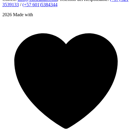
3539133
/
(+57 601)5384344
2026 Made with