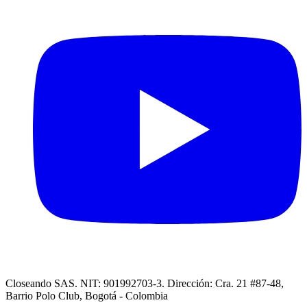
Closeando SAS. NIT: 901992703-3. Dirección: Cra. 21 #87-48,
Barrio Polo Club, Bogotá - Colombia