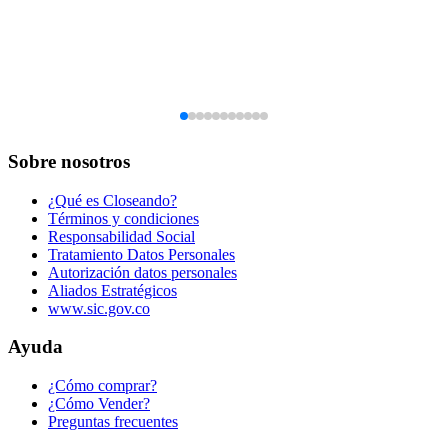
Sobre nosotros
¿Qué es Closeando?
Términos y condiciones
Responsabilidad Social
Tratamiento Datos Personales
Autorización datos personales
Aliados Estratégicos
www.sic.gov.co
Ayuda
¿Cómo comprar?
¿Cómo Vender?
Preguntas frecuentes