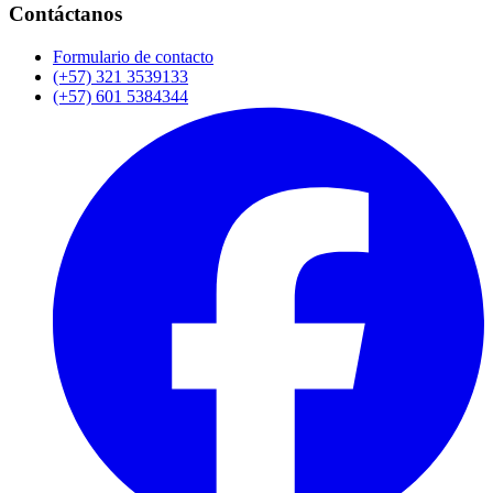
Contáctanos
Formulario de contacto
(+57) 321 3539133
(+57) 601 5384344