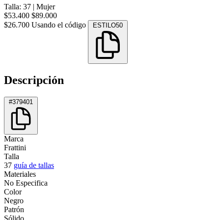
Talla: 37
|
Mujer
$53.400
$89.000
$26.700
Usando el código
ESTILO50
Descripción
#379401
Marca
Frattini
Talla
37
guía de tallas
Materiales
No Especifica
Color
Negro
Patrón
Sólido