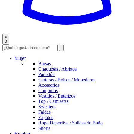
0
Mujer
Blusas
Chaquetas / Abrigos
Pantalón
Carteras / Bolsos / Monederos
Accesorios
Conjuntos
Vestidos / Enterizos
Top / Camisetas
Sweaters
Faldas
Zapatos
Ropa Deportiva / Salidas de Baño
Shorts
Hombre