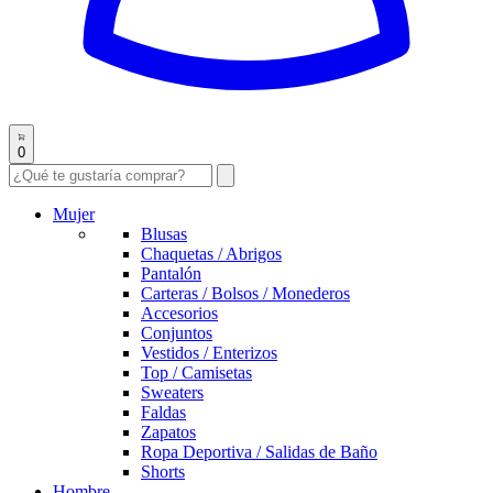
0
Mujer
Blusas
Chaquetas / Abrigos
Pantalón
Carteras / Bolsos / Monederos
Accesorios
Conjuntos
Vestidos / Enterizos
Top / Camisetas
Sweaters
Faldas
Zapatos
Ropa Deportiva / Salidas de Baño
Shorts
Hombre