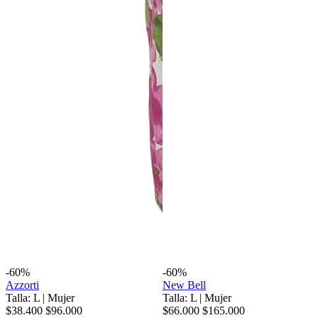
-60%
-60%
Azzorti
New Bell
Talla: L
|
Mujer
Talla: L
|
Mujer
$38.400
$96.000
$66.000
$165.000