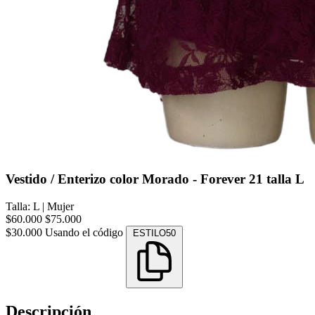
Vestido / Enterizo color Morado - Forever 21 talla L
Talla: L
|
Mujer
$60.000
$75.000
$30.000
Usando el código
ESTILO50
Descripción