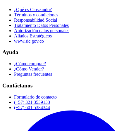
¿Qué es Closeando?
Términos y condiciones
Responsabilidad Social
Tratamiento Datos Personales
Autorización datos personales
Aliados Estratégicos
www.sic.gov.co
Ayuda
¿Cómo comprar?
¿Cómo Vender?
Preguntas frecuentes
Contáctanos
Formulario de contacto
(+57) 321 3539133
(+57) 601 5384344