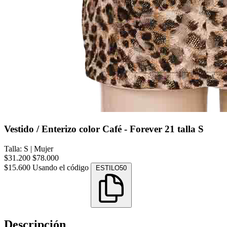
Vestido / Enterizo color Café - Forever 21 talla S
Talla: S
|
Mujer
$31.200
$78.000
$15.600
Usando el código
ESTILO50
Descripción