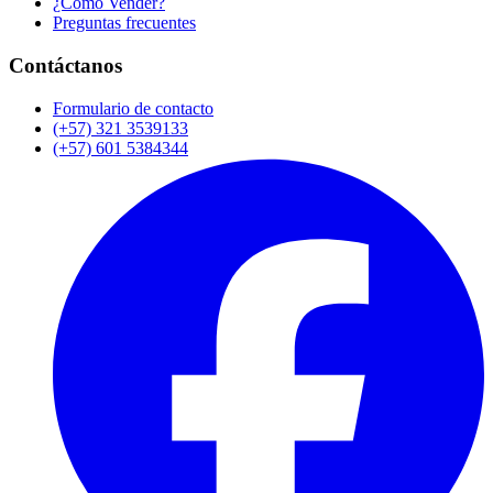
¿Cómo Vender?
Preguntas frecuentes
Contáctanos
Formulario de contacto
(+57) 321 3539133
(+57) 601 5384344