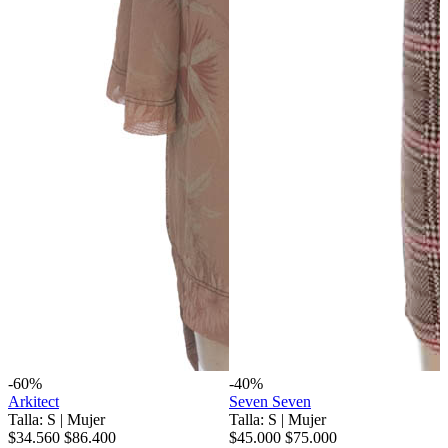
-60%
-40%
Arkitect
Seven Seven
Talla: S
|
Mujer
Talla: S
|
Mujer
$34.560
$86.400
$45.000
$75.000