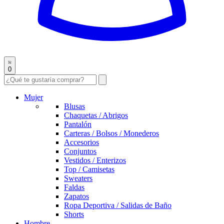
0
Mujer
Blusas
Chaquetas / Abrigos
Pantalón
Carteras / Bolsos / Monederos
Accesorios
Conjuntos
Vestidos / Enterizos
Top / Camisetas
Sweaters
Faldas
Zapatos
Ropa Deportiva / Salidas de Baño
Shorts
Hombre