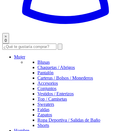
0
Mujer
Blusas
Chaquetas / Abrigos
Pantalón
Carteras / Bolsos / Monederos
Accesorios
Conjuntos
Vestidos / Enterizos
Top / Camisetas
Sweaters
Faldas
Zapatos
Ropa Deportiva / Salidas de Baño
Shorts
Hombre