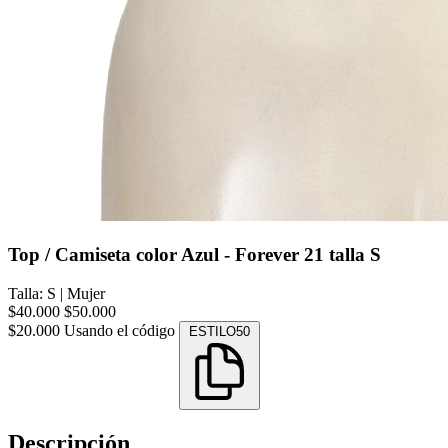
Top / Camiseta color Azul - Forever 21 talla S
Talla: S
|
Mujer
$40.000
$50.000
$20.000
Usando el código
ESTILO50
Descripción