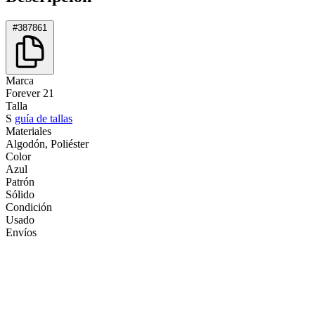
#387861
Marca
Forever 21
Talla
S
guía de tallas
Materiales
Algodón, Poliéster
Color
Azul
Patrón
Sólido
Condición
Usado
Envíos