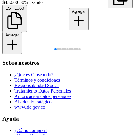
$43.600
50% usando
ESTILO50
Agregar
Agregar
Sobre nosotros
¿Qué es Closeando?
Términos y condiciones
Responsabilidad Social
Tratamiento Datos Personales
Autorización datos personales
Aliados Estratégicos
www.sic.gov.co
Ayuda
¿Cómo comprar?