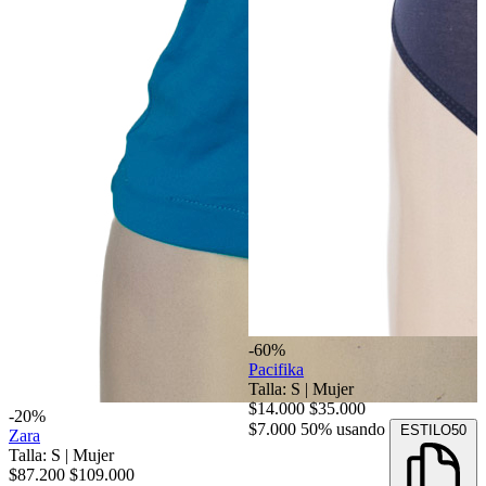
-60%
Pacifika
Talla: S
|
Mujer
$14.000
$35.000
-20%
$7.000
50% usando
ESTILO50
Zara
Talla: S
|
Mujer
$87.200
$109.000