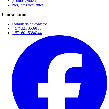
¿Cómo Vender?
Preguntas frecuentes
Contáctanos
Formulario de contacto
(+57) 321 3539133
(+57) 601 5384344