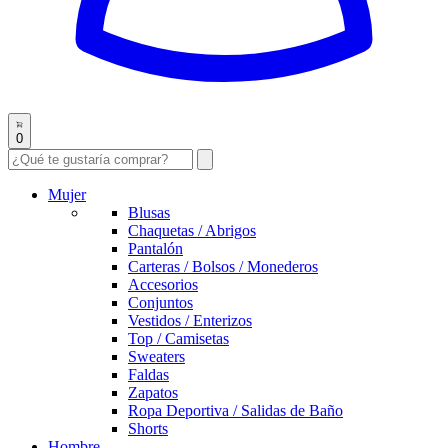
0
Mujer
Blusas
Chaquetas / Abrigos
Pantalón
Carteras / Bolsos / Monederos
Accesorios
Conjuntos
Vestidos / Enterizos
Top / Camisetas
Sweaters
Faldas
Zapatos
Ropa Deportiva / Salidas de Baño
Shorts
Hombre