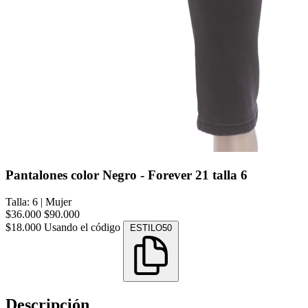
Pantalones color Negro - Forever 21 talla 6
Talla: 6
|
Mujer
$36.000
$90.000
$18.000
Usando el código
ESTILO50
Descripción