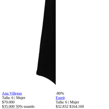
Ana Villegas
-80%
Talla: 6
|
Mujer
Esprit
$70.000
Talla: 6
|
Mujer
$35.000
50% usando
$32.832
$164.160