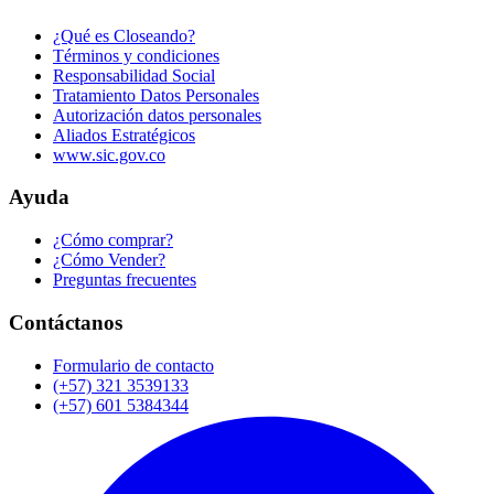
¿Qué es Closeando?
Términos y condiciones
Responsabilidad Social
Tratamiento Datos Personales
Autorización datos personales
Aliados Estratégicos
www.sic.gov.co
Ayuda
¿Cómo comprar?
¿Cómo Vender?
Preguntas frecuentes
Contáctanos
Formulario de contacto
(+57) 321 3539133
(+57) 601 5384344