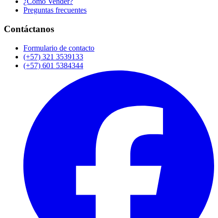
¿Cómo Vender?
Preguntas frecuentes
Contáctanos
Formulario de contacto
(+57) 321 3539133
(+57) 601 5384344