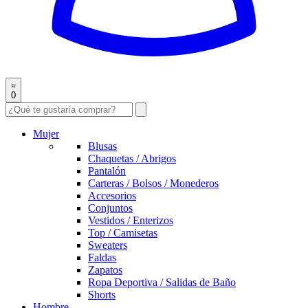
0
Mujer
Blusas
Chaquetas / Abrigos
Pantalón
Carteras / Bolsos / Monederos
Accesorios
Conjuntos
Vestidos / Enterizos
Top / Camisetas
Sweaters
Faldas
Zapatos
Ropa Deportiva / Salidas de Baño
Shorts
Hombre