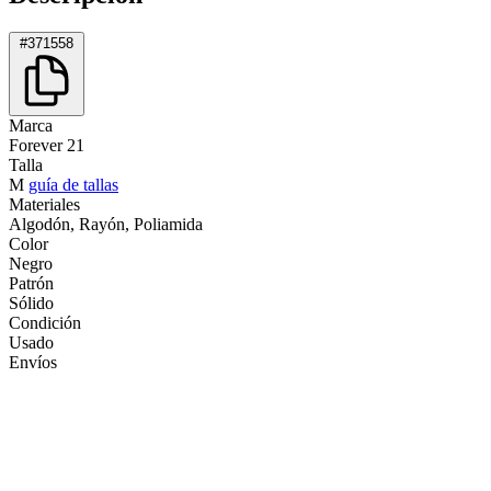
#371558
Marca
Forever 21
Talla
M
guía de tallas
Materiales
Algodón, Rayón, Poliamida
Color
Negro
Patrón
Sólido
Condición
Usado
Envíos