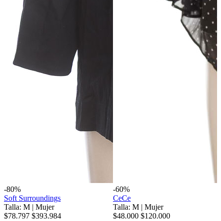
-80%
-60%
Soft Surroundings
CeCe
Talla: M
|
Mujer
Talla: M
|
Mujer
$78.797
$393.984
$48.000
$120.000