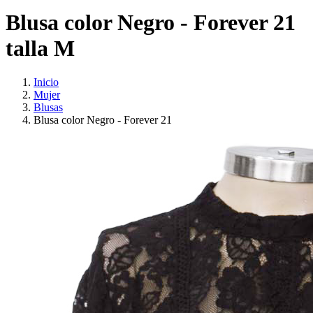
Blusa color Negro - Forever 21
talla M
Inicio
Mujer
Blusas
Blusa color Negro - Forever 21