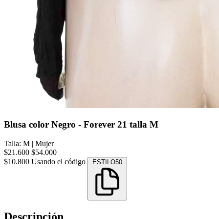
Blusa color Negro - Forever 21 talla M
Talla: M
|
Mujer
$21.600
$54.000
$10.800
Usando el código
ESTILO50
Descripción