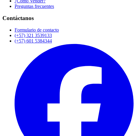
¿Cómo Vender?
Preguntas frecuentes
Contáctanos
Formulario de contacto
(+57) 321 3539133
(+57) 601 5384344