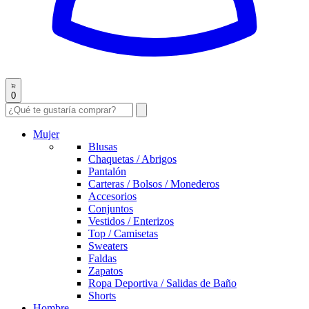
0
Mujer
Blusas
Chaquetas / Abrigos
Pantalón
Carteras / Bolsos / Monederos
Accesorios
Conjuntos
Vestidos / Enterizos
Top / Camisetas
Sweaters
Faldas
Zapatos
Ropa Deportiva / Salidas de Baño
Shorts
Hombre