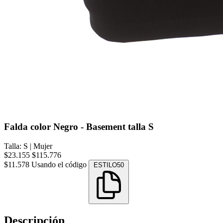
Falda color Negro - Basement talla S
Talla: S
|
Mujer
$23.155
$115.776
$11.578
Usando el código
ESTILO50
Descripción