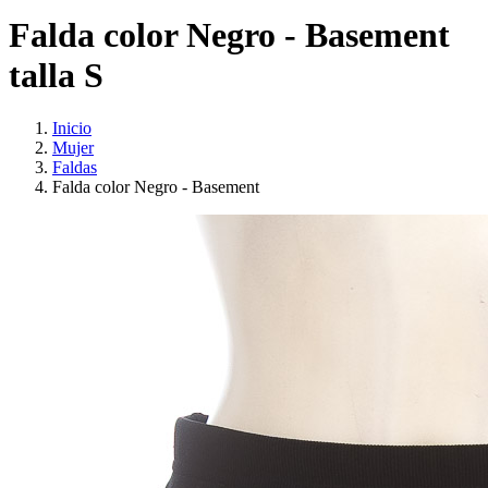
Falda color Negro - Basement
talla S
Inicio
Mujer
Faldas
Falda color Negro - Basement