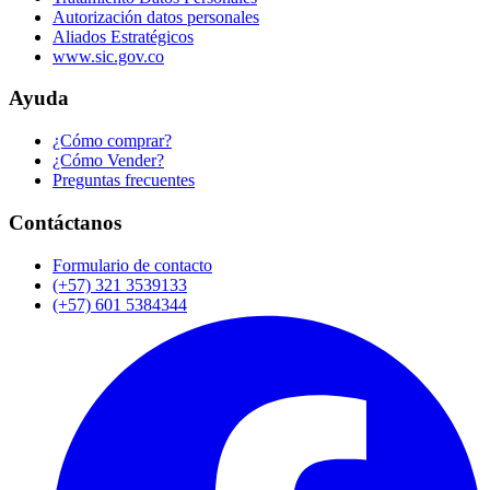
Autorización datos personales
Aliados Estratégicos
www.sic.gov.co
Ayuda
¿Cómo comprar?
¿Cómo Vender?
Preguntas frecuentes
Contáctanos
Formulario de contacto
(+57) 321 3539133
(+57) 601 5384344