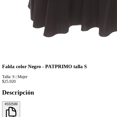
Falda color Negro - PATPRIMO talla S
Talla: S
|
Mujer
$25.920
Descripción
#332599