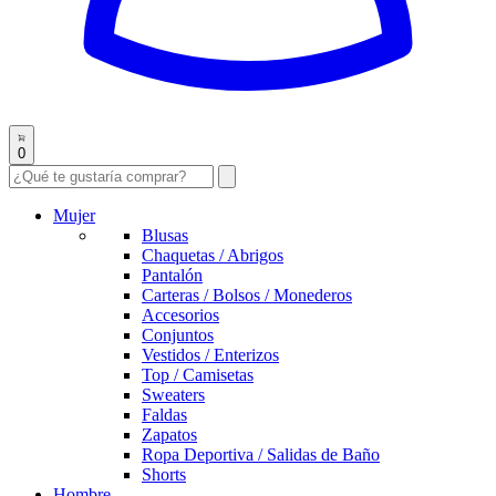
0
Mujer
Blusas
Chaquetas / Abrigos
Pantalón
Carteras / Bolsos / Monederos
Accesorios
Conjuntos
Vestidos / Enterizos
Top / Camisetas
Sweaters
Faldas
Zapatos
Ropa Deportiva / Salidas de Baño
Shorts
Hombre