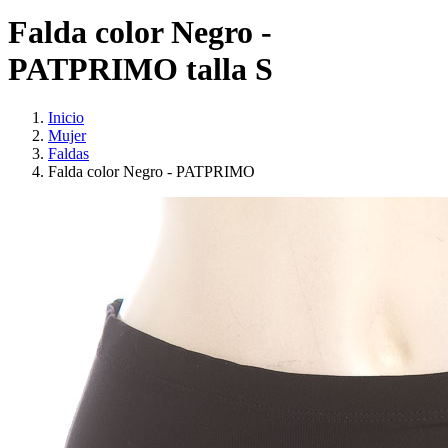
Falda color Negro -
PATPRIMO talla S
Inicio
Mujer
Faldas
Falda color Negro - PATPRIMO