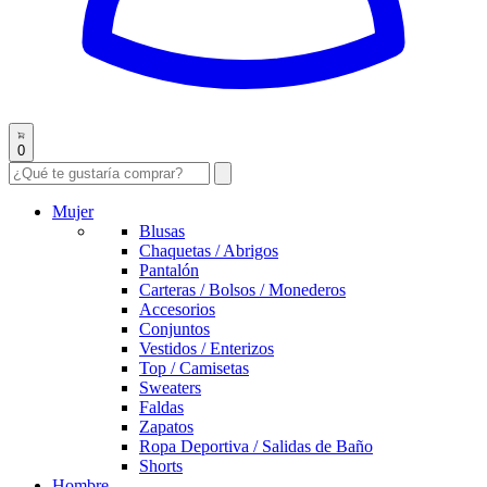
0
Mujer
Blusas
Chaquetas / Abrigos
Pantalón
Carteras / Bolsos / Monederos
Accesorios
Conjuntos
Vestidos / Enterizos
Top / Camisetas
Sweaters
Faldas
Zapatos
Ropa Deportiva / Salidas de Baño
Shorts
Hombre