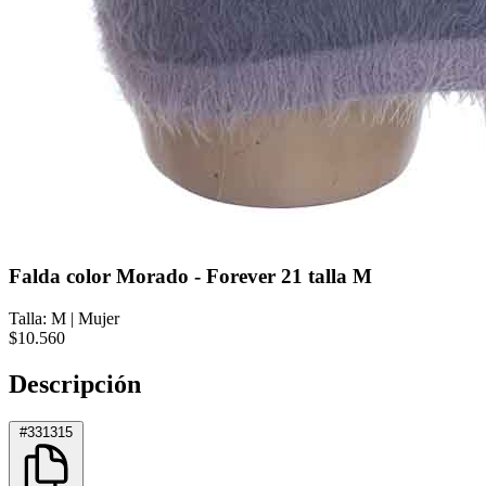
Falda color Morado - Forever 21 talla M
Talla: M
|
Mujer
$10.560
Descripción
#331315