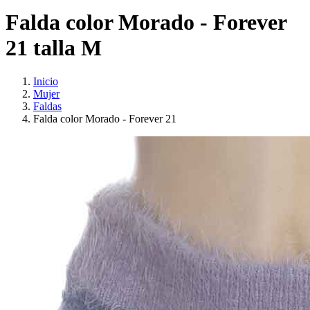
Falda color Morado - Forever
21 talla M
Inicio
Mujer
Faldas
Falda color Morado - Forever 21