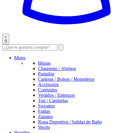
0
Mujer
Blusas
Chaquetas / Abrigos
Pantalón
Carteras / Bolsos / Monederos
Accesorios
Conjuntos
Vestidos / Enterizos
Top / Camisetas
Sweaters
Faldas
Zapatos
Ropa Deportiva / Salidas de Baño
Shorts
Hombre