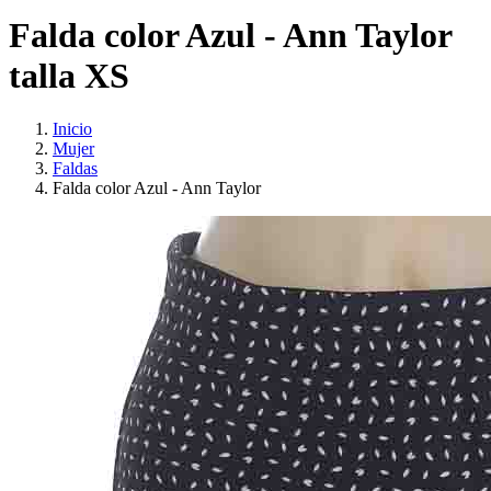
Falda color Azul - Ann Taylor
talla XS
Inicio
Mujer
Faldas
Falda color Azul - Ann Taylor