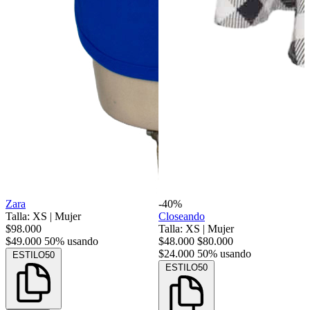
Zara
-40%
Talla: XS
|
Mujer
Closeando
$98.000
Talla: XS
|
Mujer
$49.000
50% usando
$48.000
$80.000
$24.000
50% usando
ESTILO50
ESTILO50