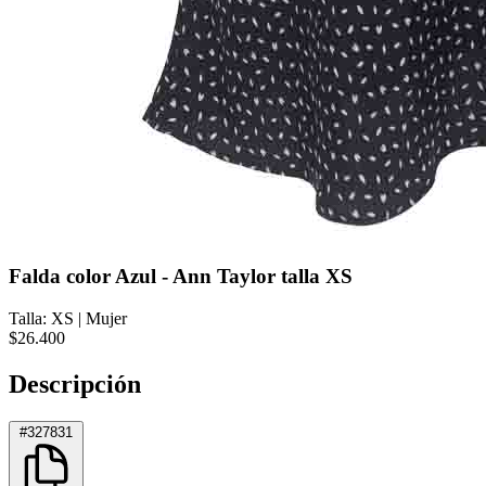
Falda color Azul - Ann Taylor talla XS
Talla: XS
|
Mujer
$26.400
Descripción
#327831