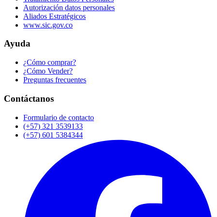
Autorización datos personales
Aliados Estratégicos
www.sic.gov.co
Ayuda
¿Cómo comprar?
¿Cómo Vender?
Preguntas frecuentes
Contáctanos
Formulario de contacto
(+57) 321 3539133
(+57) 601 5384344