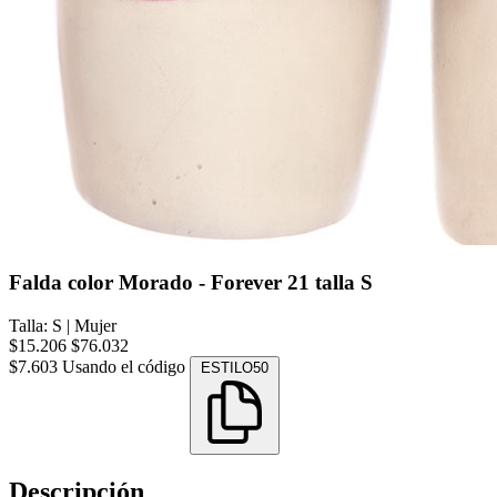
Falda color Morado - Forever 21 talla S
Talla: S
|
Mujer
$15.206
$76.032
$7.603
Usando el código
ESTILO50
Descripción