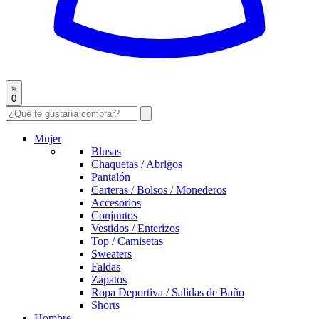
0
Mujer
Blusas
Chaquetas / Abrigos
Pantalón
Carteras / Bolsos / Monederos
Accesorios
Conjuntos
Vestidos / Enterizos
Top / Camisetas
Sweaters
Faldas
Zapatos
Ropa Deportiva / Salidas de Baño
Shorts
Hombre