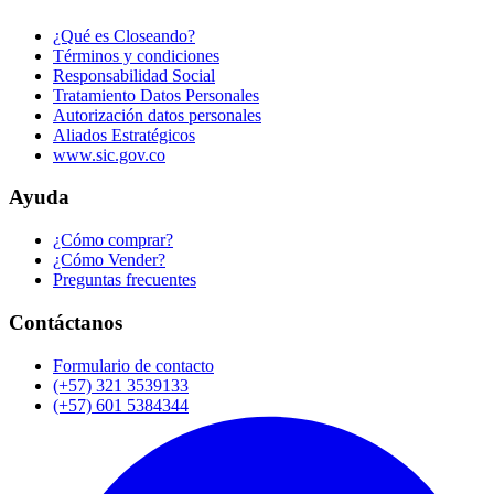
¿Qué es Closeando?
Términos y condiciones
Responsabilidad Social
Tratamiento Datos Personales
Autorización datos personales
Aliados Estratégicos
www.sic.gov.co
Ayuda
¿Cómo comprar?
¿Cómo Vender?
Preguntas frecuentes
Contáctanos
Formulario de contacto
(+57) 321 3539133
(+57) 601 5384344