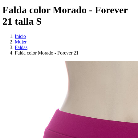
Falda color Morado - Forever
21 talla S
Inicio
Mujer
Faldas
Falda color Morado - Forever 21