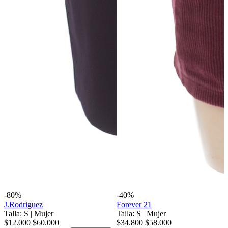
-80%
-40%
J.Rodriguez
Forever 21
Talla: S
|
Mujer
Talla: S
|
Mujer
$12.000
$60.000
$34.800
$58.000