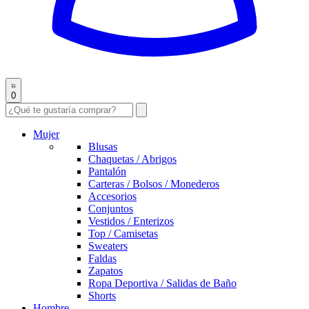
0
Mujer
Blusas
Chaquetas / Abrigos
Pantalón
Carteras / Bolsos / Monederos
Accesorios
Conjuntos
Vestidos / Enterizos
Top / Camisetas
Sweaters
Faldas
Zapatos
Ropa Deportiva / Salidas de Baño
Shorts
Hombre