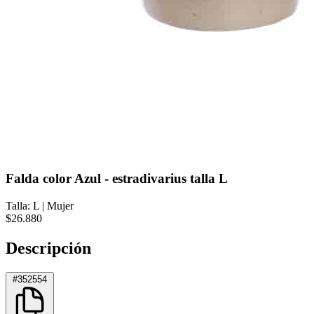
Falda color Azul - estradivarius talla L
Talla: L
|
Mujer
$26.880
Descripción
#352554