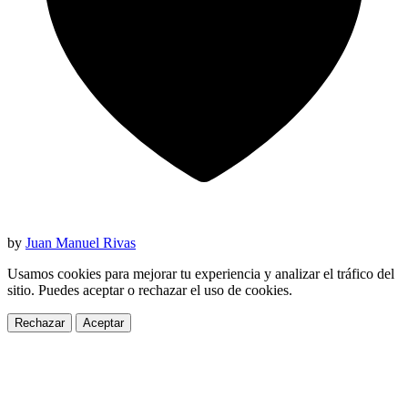
by
Juan Manuel Rivas
Usamos cookies para mejorar tu experiencia y analizar el tráfico del
sitio. Puedes aceptar o rechazar el uso de cookies.
Rechazar
Aceptar