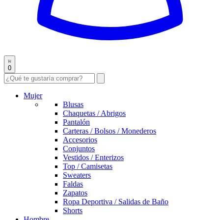
0
Mujer
Blusas
Chaquetas / Abrigos
Pantalón
Carteras / Bolsos / Monederos
Accesorios
Conjuntos
Vestidos / Enterizos
Top / Camisetas
Sweaters
Faldas
Zapatos
Ropa Deportiva / Salidas de Baño
Shorts
Hombre