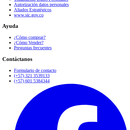
Autorización datos personales
Aliados Estratégicos
www.sic.gov.co
Ayuda
¿Cómo comprar?
¿Cómo Vender?
Preguntas frecuentes
Contáctanos
Formulario de contacto
(+57) 321 3539133
(+57) 601 5384344