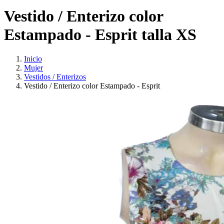
Vestido / Enterizo color
Estampado - Esprit talla XS
Inicio
Mujer
Vestidos / Enterizos
Vestido / Enterizo color Estampado - Esprit