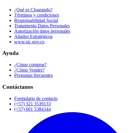
¿Qué es Closeando?
Términos y condiciones
Responsabilidad Social
Tratamiento Datos Personales
Autorización datos personales
Aliados Estratégicos
www.sic.gov.co
Ayuda
¿Cómo comprar?
¿Cómo Vender?
Preguntas frecuentes
Contáctanos
Formulario de contacto
(+57) 321 3539133
(+57) 601 5384344