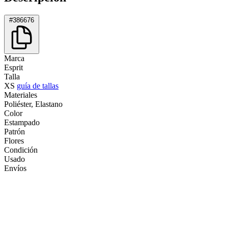
#386676
Marca
Esprit
Talla
XS
guía de tallas
Materiales
Poliéster, Elastano
Color
Estampado
Patrón
Flores
Condición
Usado
Envíos