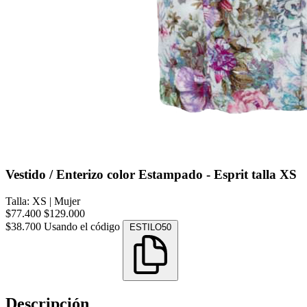
Vestido / Enterizo color Estampado - Esprit talla XS
Talla: XS
|
Mujer
$77.400
$129.000
$38.700
Usando el código
ESTILO50
Descripción