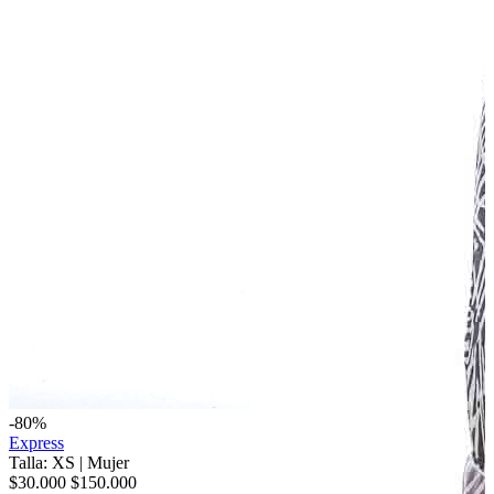
-80%
Express
Talla: XS
|
Mujer
$30.000
$150.000