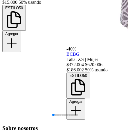
$15.000
50% usando
ESTILO50
Agregar
-40%
BCBG
Talla: XS
|
Mujer
$372.004
$620.006
$186.002
50% usando
ESTILO50
Agregar
Sobre nosotros