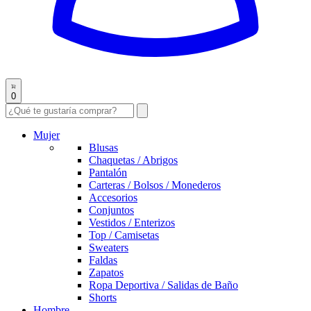
0
Mujer
Blusas
Chaquetas / Abrigos
Pantalón
Carteras / Bolsos / Monederos
Accesorios
Conjuntos
Vestidos / Enterizos
Top / Camisetas
Sweaters
Faldas
Zapatos
Ropa Deportiva / Salidas de Baño
Shorts
Hombre