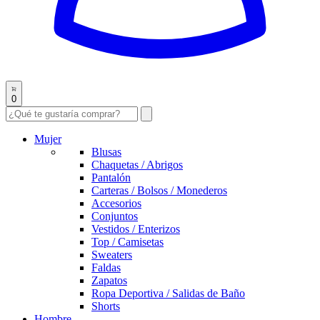
0
Mujer
Blusas
Chaquetas / Abrigos
Pantalón
Carteras / Bolsos / Monederos
Accesorios
Conjuntos
Vestidos / Enterizos
Top / Camisetas
Sweaters
Faldas
Zapatos
Ropa Deportiva / Salidas de Baño
Shorts
Hombre