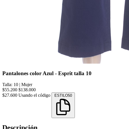
Pantalones color Azul - Esprit talla 10
Talla: 10
|
Mujer
$55.200
$138.000
$27.600
Usando el código
ESTILO50
Descripción