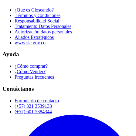
¿Qué es Closeando?
Términos y condiciones
Responsabilidad Social
Tratamiento Datos Personales
Autorización datos personales
Aliados Estratégicos
www.sic.gov.co
Ayuda
¿Cómo comprar?
¿Cómo Vender?
Preguntas frecuentes
Contáctanos
Formulario de contacto
(+57) 321 3539133
(+57) 601 5384344