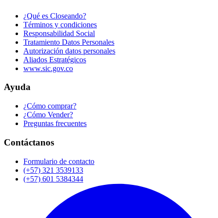
¿Qué es Closeando?
Términos y condiciones
Responsabilidad Social
Tratamiento Datos Personales
Autorización datos personales
Aliados Estratégicos
www.sic.gov.co
Ayuda
¿Cómo comprar?
¿Cómo Vender?
Preguntas frecuentes
Contáctanos
Formulario de contacto
(+57) 321 3539133
(+57) 601 5384344