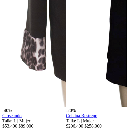
-40%
-20%
Closeando
Cristina Restrepo
Talla: L
|
Mujer
Talla: L
|
Mujer
$53.400
$89.000
$206.400
$258.000