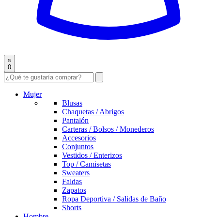
0
Mujer
Blusas
Chaquetas / Abrigos
Pantalón
Carteras / Bolsos / Monederos
Accesorios
Conjuntos
Vestidos / Enterizos
Top / Camisetas
Sweaters
Faldas
Zapatos
Ropa Deportiva / Salidas de Baño
Shorts
Hombre