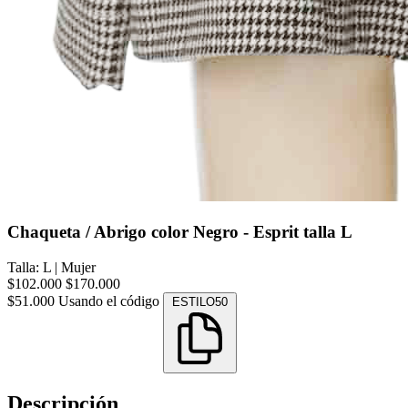
Chaqueta / Abrigo color Negro - Esprit talla L
Talla: L
|
Mujer
$102.000
$170.000
$51.000
Usando el código
ESTILO50
Descripción