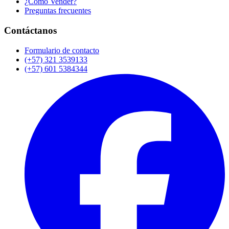
¿Cómo Vender?
Preguntas frecuentes
Contáctanos
Formulario de contacto
(+57) 321 3539133
(+57) 601 5384344