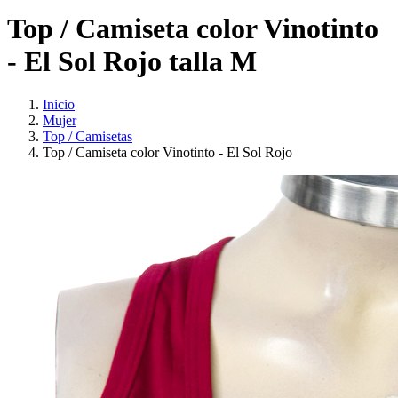
Top / Camiseta color Vinotinto
- El Sol Rojo talla M
Inicio
Mujer
Top / Camisetas
Top / Camiseta color Vinotinto - El Sol Rojo