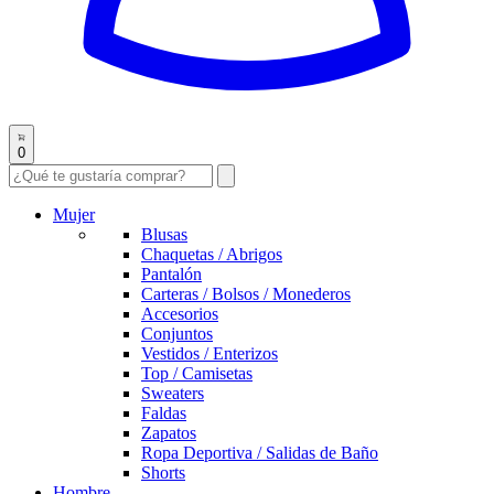
0
Mujer
Blusas
Chaquetas / Abrigos
Pantalón
Carteras / Bolsos / Monederos
Accesorios
Conjuntos
Vestidos / Enterizos
Top / Camisetas
Sweaters
Faldas
Zapatos
Ropa Deportiva / Salidas de Baño
Shorts
Hombre