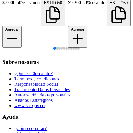
$7.000
50% usando
$9.200
50% usando
ESTILO50
ESTILO50
Agregar
Agregar
Sobre nosotros
¿Qué es Closeando?
Términos y condiciones
Responsabilidad Social
Tratamiento Datos Personales
Autorización datos personales
Aliados Estratégicos
www.sic.gov.co
Ayuda
¿Cómo comprar?