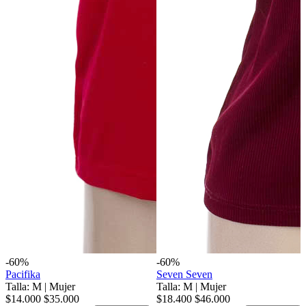
-60%
-60%
Pacifika
Seven Seven
Talla: M
|
Mujer
Talla: M
|
Mujer
$14.000
$35.000
$18.400
$46.000