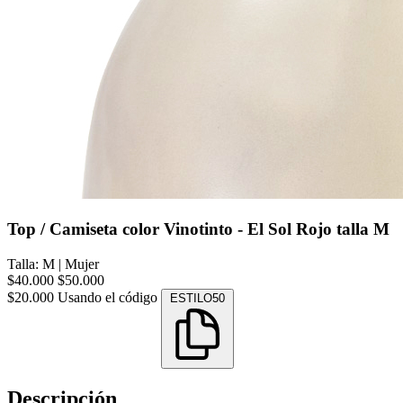
Top / Camiseta color Vinotinto - El Sol Rojo talla M
Talla: M
|
Mujer
$40.000
$50.000
$20.000
Usando el código
ESTILO50
Descripción