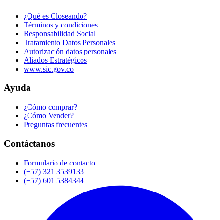
¿Qué es Closeando?
Términos y condiciones
Responsabilidad Social
Tratamiento Datos Personales
Autorización datos personales
Aliados Estratégicos
www.sic.gov.co
Ayuda
¿Cómo comprar?
¿Cómo Vender?
Preguntas frecuentes
Contáctanos
Formulario de contacto
(+57) 321 3539133
(+57) 601 5384344