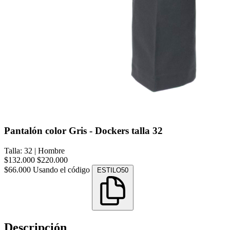
Pantalón color Gris - Dockers talla 32
Talla: 32
|
Hombre
$132.000
$220.000
$66.000
Usando el código
ESTILO50
Descripción