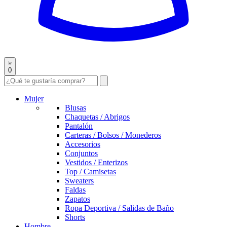
0
Mujer
Blusas
Chaquetas / Abrigos
Pantalón
Carteras / Bolsos / Monederos
Accesorios
Conjuntos
Vestidos / Enterizos
Top / Camisetas
Sweaters
Faldas
Zapatos
Ropa Deportiva / Salidas de Baño
Shorts
Hombre