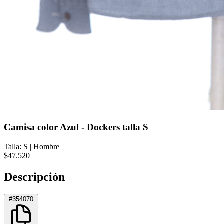
Camisa color Azul - Dockers talla S
Talla: S
|
Hombre
$47.520
Descripción
#354070