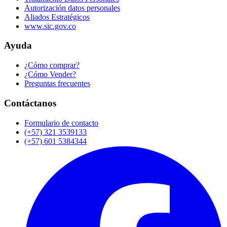
Autorización datos personales
Aliados Estratégicos
www.sic.gov.co
Ayuda
¿Cómo comprar?
¿Cómo Vender?
Preguntas frecuentes
Contáctanos
Formulario de contacto
(+57) 321 3539133
(+57) 601 5384344