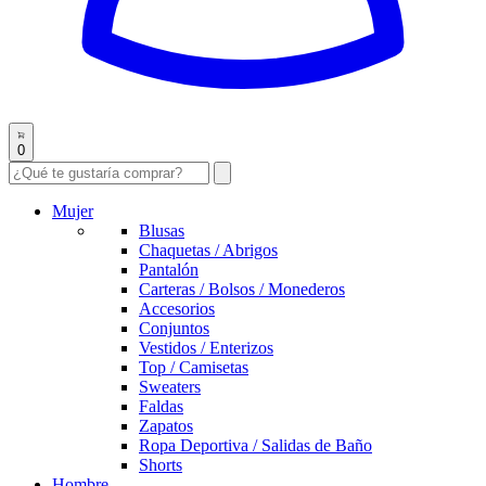
0
Mujer
Blusas
Chaquetas / Abrigos
Pantalón
Carteras / Bolsos / Monederos
Accesorios
Conjuntos
Vestidos / Enterizos
Top / Camisetas
Sweaters
Faldas
Zapatos
Ropa Deportiva / Salidas de Baño
Shorts
Hombre