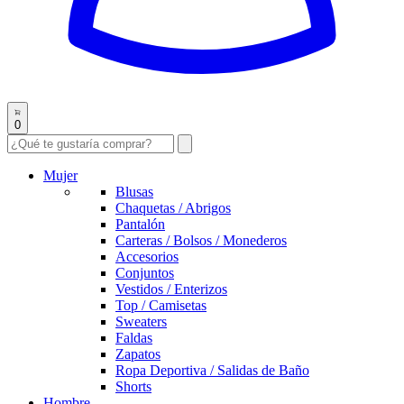
0
Mujer
Blusas
Chaquetas / Abrigos
Pantalón
Carteras / Bolsos / Monederos
Accesorios
Conjuntos
Vestidos / Enterizos
Top / Camisetas
Sweaters
Faldas
Zapatos
Ropa Deportiva / Salidas de Baño
Shorts
Hombre