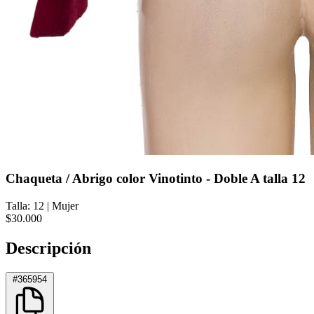
Chaqueta / Abrigo color Vinotinto - Doble A talla 12
Talla: 12
|
Mujer
$30.000
Descripción
#365954