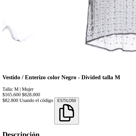
Vestido / Enterizo color Negro - Divided talla M
Talla: M
|
Mujer
$165.600
$828.000
$82.800
Usando el código
ESTILO50
Descripción