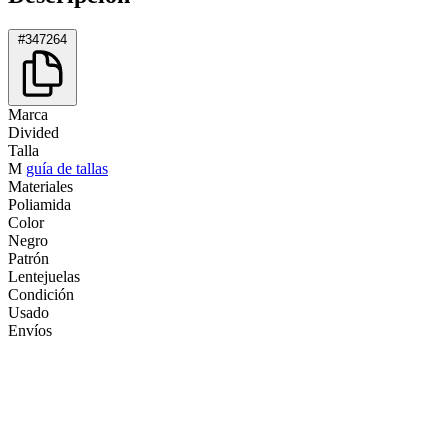
#347264
Marca
Divided
Talla
M
guía de tallas
Materiales
Poliamida
Color
Negro
Patrón
Lentejuelas
Condición
Usado
Envíos