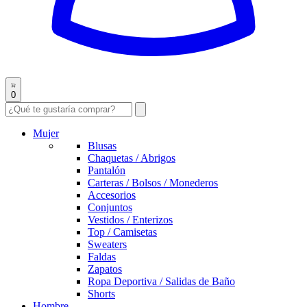
0
Mujer
Blusas
Chaquetas / Abrigos
Pantalón
Carteras / Bolsos / Monederos
Accesorios
Conjuntos
Vestidos / Enterizos
Top / Camisetas
Sweaters
Faldas
Zapatos
Ropa Deportiva / Salidas de Baño
Shorts
Hombre