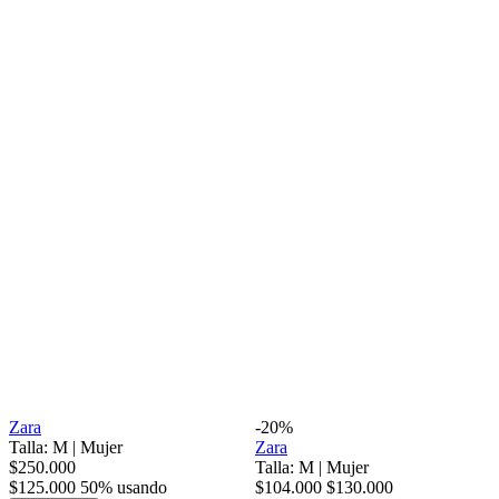
Zara
-20%
Talla: M
|
Mujer
Zara
$250.000
Talla: M
|
Mujer
$125.000
50% usando
$104.000
$130.000