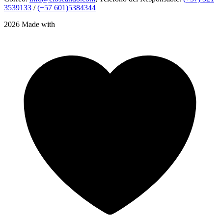
3539133
/
(+57 601)5384344
2026 Made with