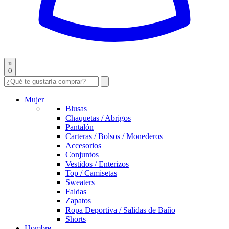
0
Mujer
Blusas
Chaquetas / Abrigos
Pantalón
Carteras / Bolsos / Monederos
Accesorios
Conjuntos
Vestidos / Enterizos
Top / Camisetas
Sweaters
Faldas
Zapatos
Ropa Deportiva / Salidas de Baño
Shorts
Hombre