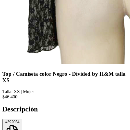
Top / Camiseta color Negro - Divided by H&M talla
XS
Talla: XS
|
Mujer
$46.400
Descripción
#392054