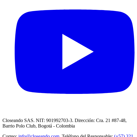
Closeando SAS. NIT: 901992703-3. Dirección: Cra. 21 #87-48,
Barrio Polo Club, Bogotá - Colombia
Correo:
info@closeando.com
, Teléfono del Responsable:
(+57) 321