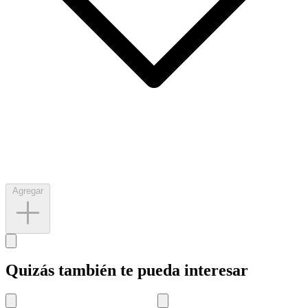
Agregar
Quizás también te pueda interesar