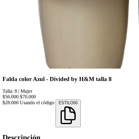
Falda color Azul - Divided by H&M talla 8
Talla: 8
|
Mujer
$56.000
$70.000
$28.000
Usando el código
ESTILO50
Descripción