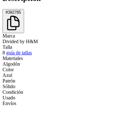
#392785
Marca
Divided by H&M
Talla
8
guía de tallas
Materiales
Algodón
Color
Azul
Patrón
Sólido
Condición
Usado
Envíos