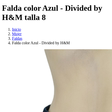
Falda color Azul - Divided by
H&M talla 8
Inicio
Mujer
Faldas
Falda color Azul - Divided by H&M