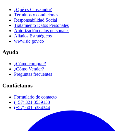
¿Qué es Closeando?
Términos y condiciones
Responsabilidad Social
Tratamiento Datos Personales
Autorización datos personales
Aliados Estratégicos
www.sic.gov.co
Ayuda
¿Cómo comprar?
¿Cómo Vender?
Preguntas frecuentes
Contáctanos
Formulario de contacto
(+57) 321 3539133
(+57) 601 5384344