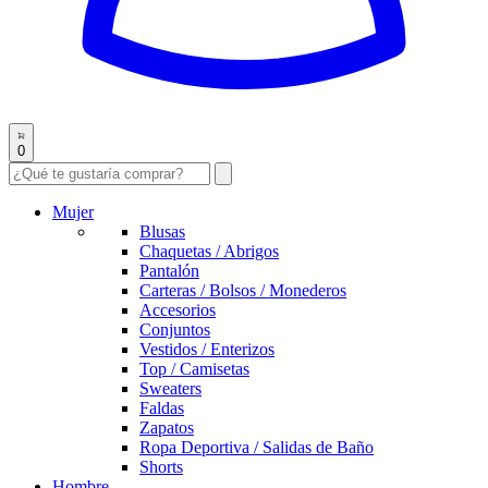
0
Mujer
Blusas
Chaquetas / Abrigos
Pantalón
Carteras / Bolsos / Monederos
Accesorios
Conjuntos
Vestidos / Enterizos
Top / Camisetas
Sweaters
Faldas
Zapatos
Ropa Deportiva / Salidas de Baño
Shorts
Hombre