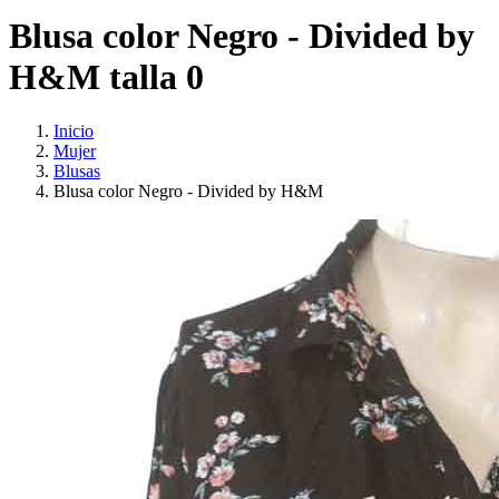
Blusa color Negro - Divided by
H&M talla 0
Inicio
Mujer
Blusas
Blusa color Negro - Divided by H&M