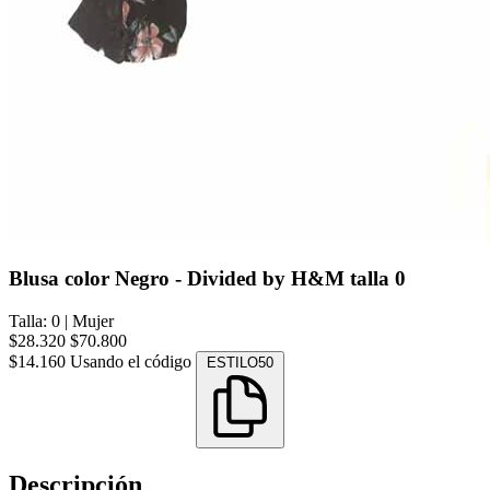
Blusa color Negro - Divided by H&M talla 0
Talla: 0
|
Mujer
$28.320
$70.800
$14.160
Usando el código
ESTILO50
Descripción