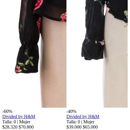
-60%
-40%
Divided by H&M
Divided by H&M
Talla: 0
|
Mujer
Talla: 0
|
Mujer
$28.320
$70.800
$39.000
$65.000