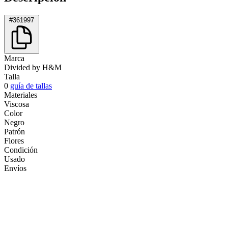
#361997
Marca
Divided by H&M
Talla
0
guía de tallas
Materiales
Viscosa
Color
Negro
Patrón
Flores
Condición
Usado
Envíos