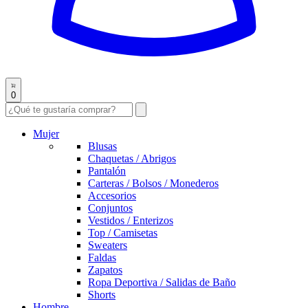
0
Mujer
Blusas
Chaquetas / Abrigos
Pantalón
Carteras / Bolsos / Monederos
Accesorios
Conjuntos
Vestidos / Enterizos
Top / Camisetas
Sweaters
Faldas
Zapatos
Ropa Deportiva / Salidas de Baño
Shorts
Hombre