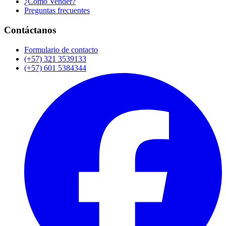
¿Cómo Vender?
Preguntas frecuentes
Contáctanos
Formulario de contacto
(+57) 321 3539133
(+57) 601 5384344