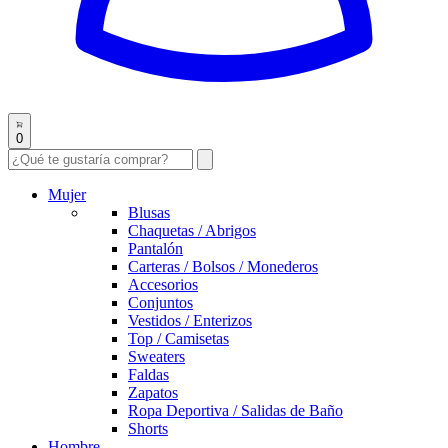
0
Mujer
Blusas
Chaquetas / Abrigos
Pantalón
Carteras / Bolsos / Monederos
Accesorios
Conjuntos
Vestidos / Enterizos
Top / Camisetas
Sweaters
Faldas
Zapatos
Ropa Deportiva / Salidas de Baño
Shorts
Hombre