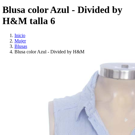
Blusa color Azul - Divided by
H&M talla 6
Inicio
Mujer
Blusas
Blusa color Azul - Divided by H&M