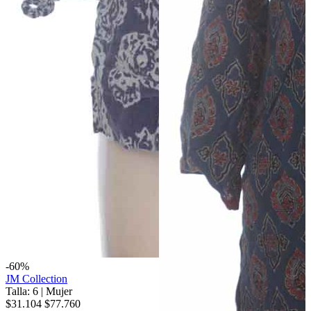
-60%
JM Collection
Talla: 6
|
Mujer
$31.104
$77.760