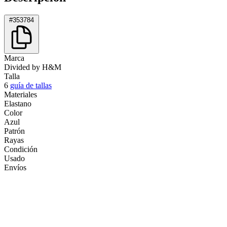
#353784
Marca
Divided by H&M
Talla
6
guía de tallas
Materiales
Elastano
Color
Azul
Patrón
Rayas
Condición
Usado
Envíos