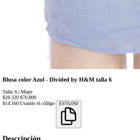
Blusa color Azul - Divided by H&M talla 6
Talla: 6
|
Mujer
$28.320
$70.800
$14.160
Usando el código
ESTILO50
Descripción