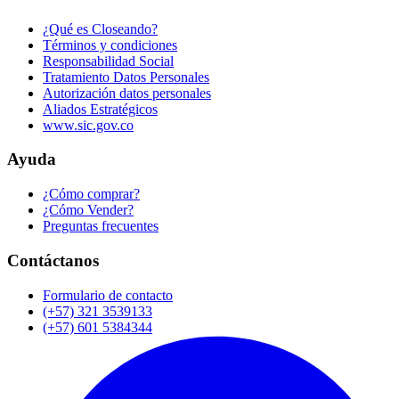
¿Qué es Closeando?
Términos y condiciones
Responsabilidad Social
Tratamiento Datos Personales
Autorización datos personales
Aliados Estratégicos
www.sic.gov.co
Ayuda
¿Cómo comprar?
¿Cómo Vender?
Preguntas frecuentes
Contáctanos
Formulario de contacto
(+57) 321 3539133
(+57) 601 5384344