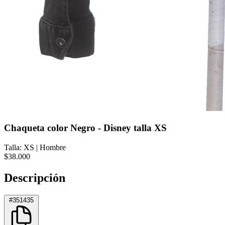
Chaqueta color Negro - Disney talla XS
Talla: XS
|
Hombre
$38.000
Descripción
#351435