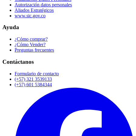
Autorización datos personales
Aliados Estratégicos
www.sic.gov.co
Ayuda
¿Cómo comprar?
¿Cómo Vender?
Preguntas frecuentes
Contáctanos
Formulario de contacto
(+57) 321 3539133
(+57) 601 5384344