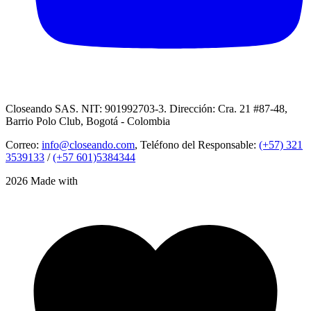
Closeando SAS. NIT: 901992703-3. Dirección: Cra. 21 #87-48,
Barrio Polo Club, Bogotá - Colombia
Correo:
info@closeando.com
, Teléfono del Responsable:
(+57) 321
3539133
/
(+57 601)5384344
2026 Made with