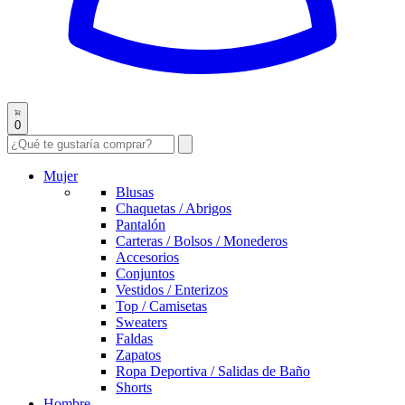
0
Mujer
Blusas
Chaquetas / Abrigos
Pantalón
Carteras / Bolsos / Monederos
Accesorios
Conjuntos
Vestidos / Enterizos
Top / Camisetas
Sweaters
Faldas
Zapatos
Ropa Deportiva / Salidas de Baño
Shorts
Hombre