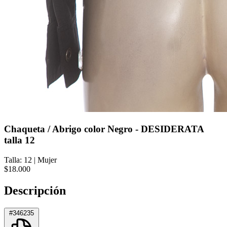
Chaqueta / Abrigo color Negro - DESIDERATA
talla 12
Talla: 12
|
Mujer
$18.000
Descripción
#346235