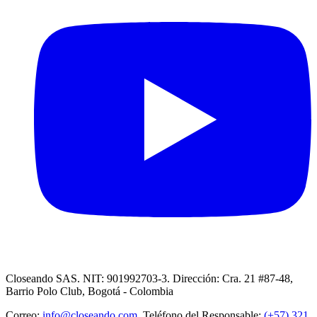
Closeando SAS. NIT: 901992703-3. Dirección: Cra. 21 #87-48,
Barrio Polo Club, Bogotá - Colombia
Correo:
info@closeando.com
, Teléfono del Responsable:
(+57) 321