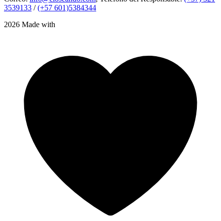
3539133
/
(+57 601)5384344
2026 Made with