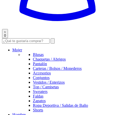
0
Mujer
Blusas
Chaquetas / Abrigos
Pantalón
Carteras / Bolsos / Monederos
Accesorios
Conjuntos
Vestidos / Enterizos
Top / Camisetas
Sweaters
Faldas
Zapatos
Ropa Deportiva / Salidas de Baño
Shorts
Hombre