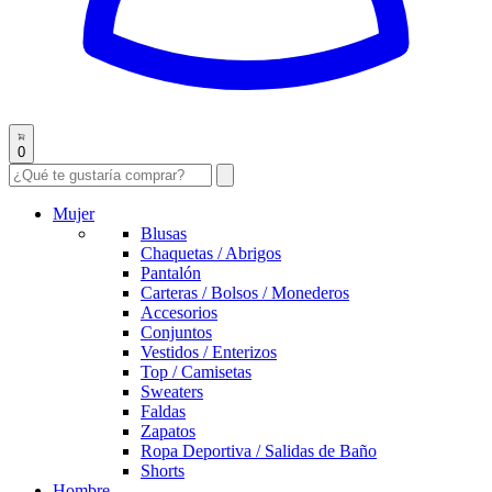
0
Mujer
Blusas
Chaquetas / Abrigos
Pantalón
Carteras / Bolsos / Monederos
Accesorios
Conjuntos
Vestidos / Enterizos
Top / Camisetas
Sweaters
Faldas
Zapatos
Ropa Deportiva / Salidas de Baño
Shorts
Hombre