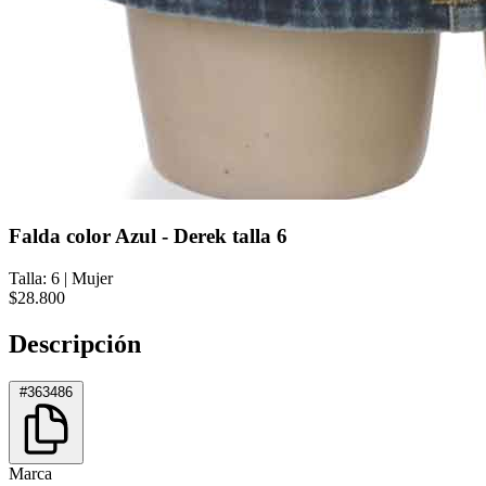
Falda color Azul - Derek talla 6
Talla: 6
|
Mujer
$28.800
Descripción
#363486
Marca