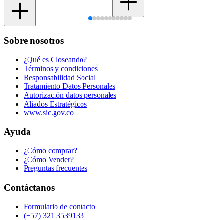
Sobre nosotros
¿Qué es Closeando?
Términos y condiciones
Responsabilidad Social
Tratamiento Datos Personales
Autorización datos personales
Aliados Estratégicos
www.sic.gov.co
Ayuda
¿Cómo comprar?
¿Cómo Vender?
Preguntas frecuentes
Contáctanos
Formulario de contacto
(+57) 321 3539133