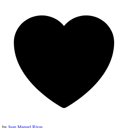
by
Juan Manuel Rivas