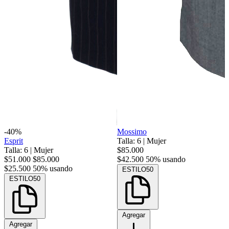
-40%
Mossimo
Esprit
Talla: 6
|
Mujer
Talla: 6
|
Mujer
$85.000
$51.000
$85.000
$42.500
50% usando
$25.500
50% usando
ESTILO50
ESTILO50
Agregar
Agregar