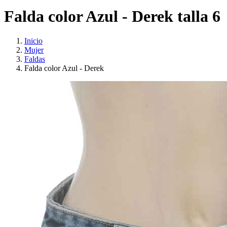
Falda color Azul - Derek talla 6
Inicio
Mujer
Faldas
Falda color Azul - Derek